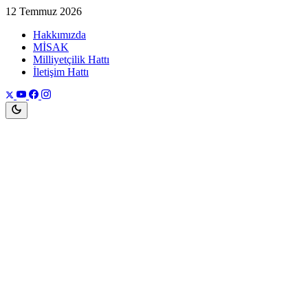
12 Temmuz 2026
Hakkımızda
MİSAK
Milliyetçilik Hattı
İletişim Hattı