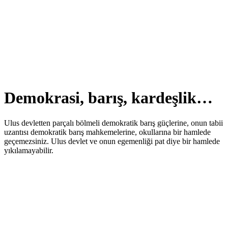
Demokrasi, barış, kardeşlik…
Ulus devletten parçalı bölmeli demokratik barış güçlerine, onun tabii
uzantısı demokratik barış mahkemelerine, okullarına bir hamlede
geçemezsiniz. Ulus devlet ve onun egemenliği pat diye bir hamlede
yıkılamayabilir.