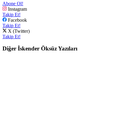
Abone Ol!
Instagram
Takip Et!
Facebook
Takip Et!
X (Twitter)
Takip Et!
Diğer İskender Öksüz Yazıları