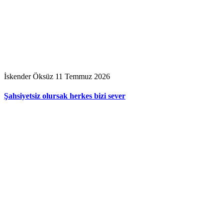
İskender Öksüz
11 Temmuz 2026
Şahsiyetsiz olursak herkes bizi sever