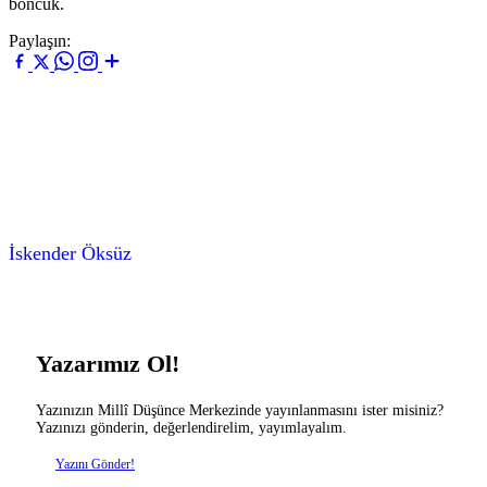
boncuk.
Paylaşın:
İskender Öksüz
Yazarımız Ol!
Yazınızın Millî Düşünce Merkezinde yayınlanmasını ister misiniz?
Yazınızı gönderin, değerlendirelim, yayımlayalım.
Yazını Gönder!