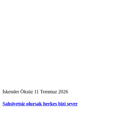
İskender Öksüz
11 Temmuz 2026
Şahsiyetsiz olursak herkes bizi sever