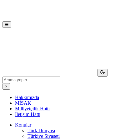
☰
×
Hakkımızda
MİSAK
Milliyetçilik Hattı
İletişim Hattı
Konular
Türk Dünyası
Türkiye Siyaseti