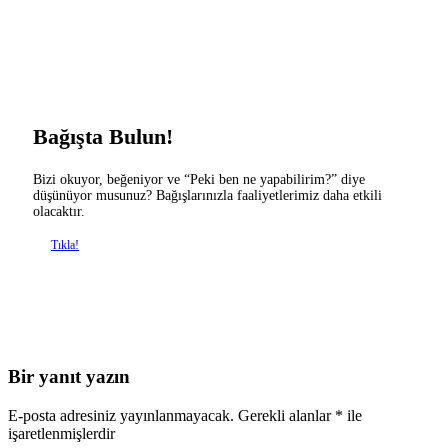
Bağışta Bulun!
Bizi okuyor, beğeniyor ve “Peki ben ne yapabilirim?” diye
düşünüyor musunuz? Bağışlarınızla faaliyetlerimiz daha etkili
olacaktır.
Tıkla!
Bir yanıt yazın
E-posta adresiniz yayınlanmayacak.
Gerekli alanlar
*
ile
işaretlenmişlerdir