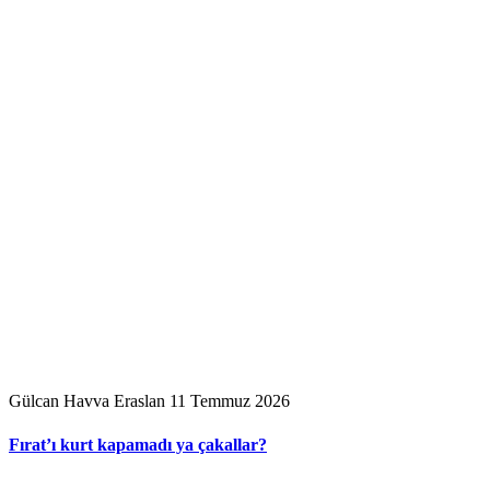
Gülcan Havva Eraslan
11 Temmuz 2026
Fırat’ı kurt kapamadı ya çakallar?