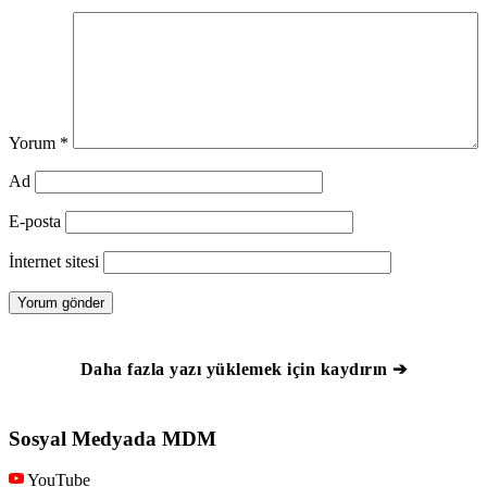
Yorum
*
Ad
E-posta
İnternet sitesi
Daha fazla yazı yüklemek için kaydırın ➔
Sosyal Medyada MDM
YouTube