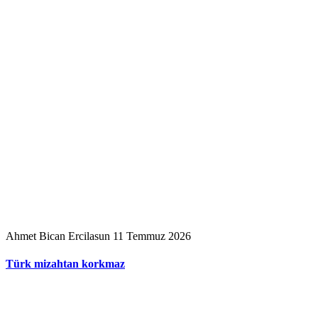
Ahmet Bican Ercilasun
11 Temmuz 2026
Türk mizahtan korkmaz