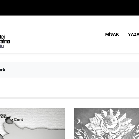
MİSAK
YAZA
ürk