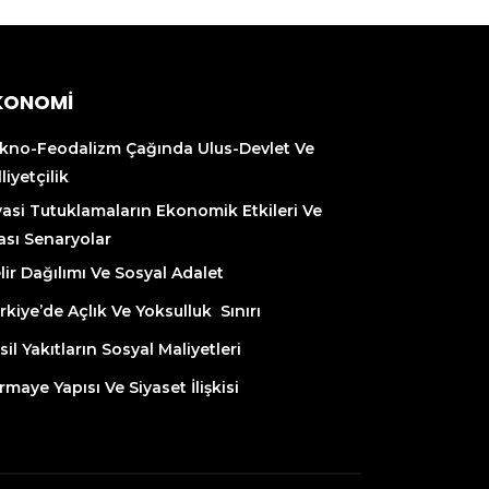
KONOMİ
kno-Feodalizm Çağında Ulus-Devlet Ve
liyetçilik
yasi Tutuklamaların Ekonomik Etkileri Ve
ası Senaryolar
lir Dağılımı Ve Sosyal Adalet
rkiye’de Açlık Ve Yoksulluk Sınırı
sil Yakıtların Sosyal Maliyetleri
rmaye Yapısı Ve Siyaset İlişkisi