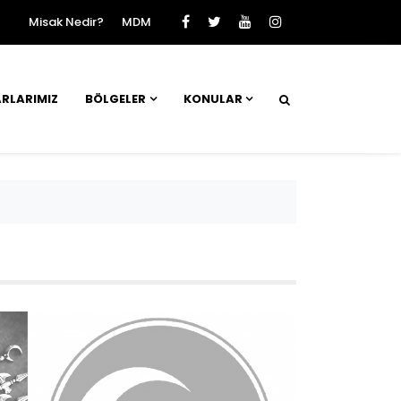
Misak Nedir?
MDM
RLARIMIZ
BÖLGELER
KONULAR