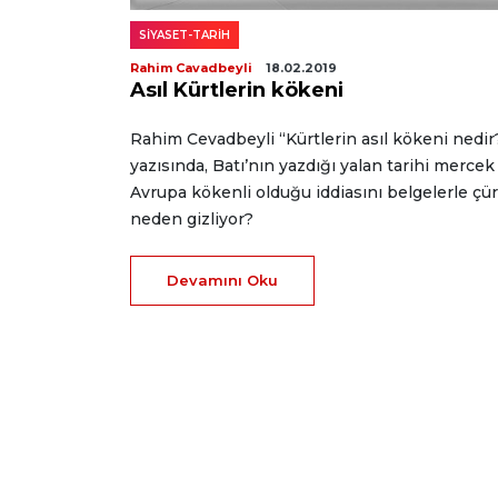
SİYASET-TARİH
Rahim Cavadbeyli
18.02.2019
Asıl Kürtlerin kökeni
Rahim Cevadbeyli “Kürtlerin asıl kökeni nedir
yazısında, Batı’nın yazdığı yalan tarihi mercek 
Avrupa kökenli olduğu iddiasını belgelerle çür
neden gizliyor?
Devamını Oku