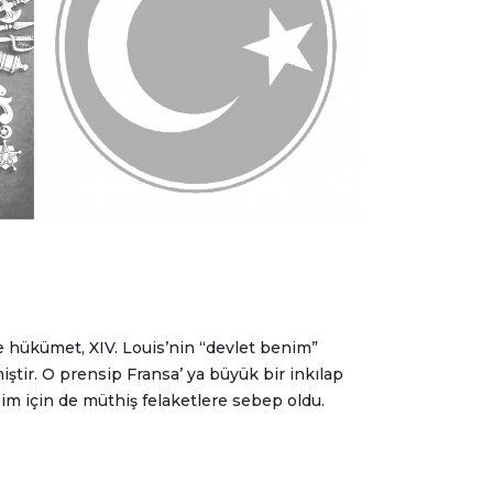
e hükümet, XIV. Louis’nin “devlet benim”
ştir. O prensip Fransa’ ya büyük bir inkılap
im için de müthiş felaketlere sebep oldu.