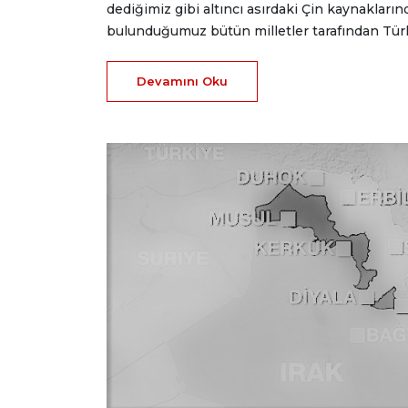
dediğimiz gibi altıncı asırdaki Çin kaynakları
bulunduğumuz bütün milletler tarafından Türk 
Devamını Oku