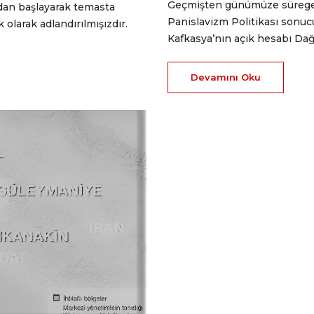
Geçmişten günümüze süregel
ndan başlayarak temasta
Panislavizm Politikası sonucu
olarak adlandırılmışızdır.
Kafkasya’nın açık hesabı Dağ
Devamını Oku