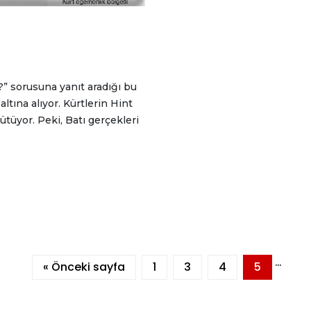
?” sorusuna yanıt aradığı bu
altına alıyor. Kürtlerin Hint
ütüyor. Peki, Batı gerçekleri
…
« Önceki sayfa
1
3
4
5