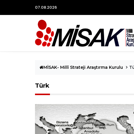
07.08.2026
MİSAK- Millî Strateji Araştırma Kurulu
T
Türk