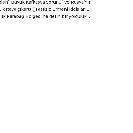
en” Büyük Kafkasya Sorunu” ve Rusya’nın
 ortaya çıkarttığı asılsız Ermeni iddiaları…
lık Karabağ Bölgesi’ne derin bir yolculuk…