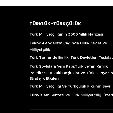
TÜRKLÜK-TÜRKÇÜLÜK
Türk Milliyetçiliğinin 3000 Yıllık Hafızası
Tekno-Feodalizm Çağında Ulus-Devlet Ve
Milliyetçilik
Türk Tarihinde Bir Ilk: Türk Devletleri Teşkilat
Türk Soylulara Yeni Kapı:Türkiye’nin Kimlik
Politikası, Hukuki Boşluklar Ve Türk Dünyası
Stratejik Etkileri
Türk Milliyetçiliği Ve Türkçülük Fikrinin Seyri
Türk-İslam Sentezi Ve Türk Milliyetçiliği Üzer