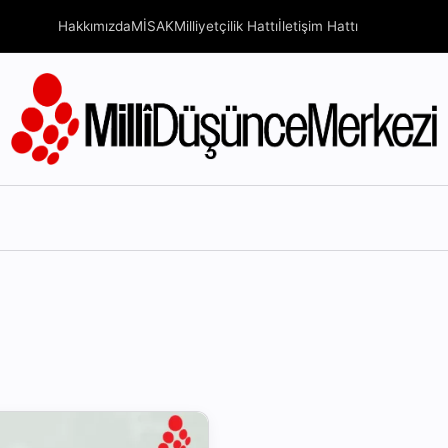
Hakkımızda
MİSAK
Milliyetçilik Hattı
İletişim Hattı