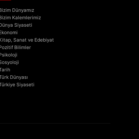
Bizim Dünyamız
Bizim Kalemlerimiz
Dünya Siyaseti
Ekonomi
Kitap, Sanat ve Edebiyat
Pozitif Bilimler
Psikoloji
Sosyoloji
Tarih
Türk Dünyası
Türkiye Siyaseti