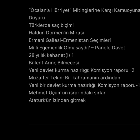
“Öcalan’a Hürriyet” Mitinglerine Karşı Kamuoyun
Duyuru
Türklerde saç biçimi
Haldun Dormen’in Mirası
Ermeni Gailesi-Ermenistan Seçimleri
Millî Egemenlik Olmasaydı? – Panele Davet
28 yıllık kehanet(!) 1
Bülent Arınç Bilmecesi
Yeni devlet kurma hazırlığı: Komisyon raporu -2
Muzaffer Tekin: Bir kahramanın ardından
Yeni bir devlet kurma hazırlığı: Komisyon raporu-1
Mehmet Uçum’un ısrarındaki sırlar
Atatürk’ün izinden gitmek