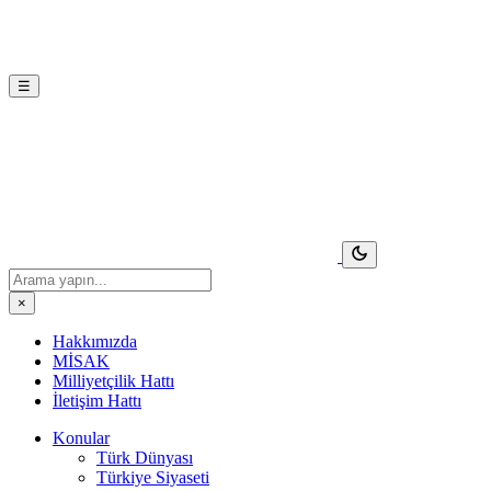
☰
×
Hakkımızda
MİSAK
Milliyetçilik Hattı
İletişim Hattı
Konular
Türk Dünyası
Türkiye Siyaseti