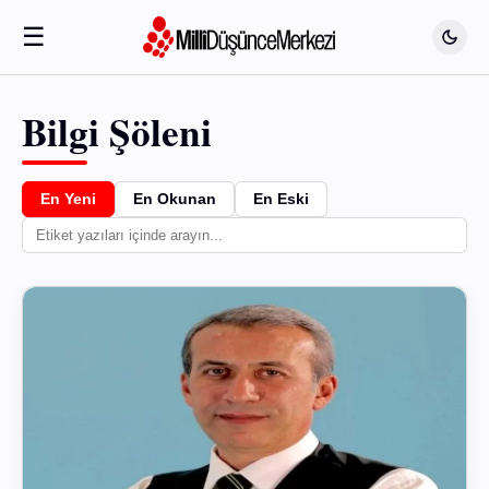
☰
Bilgi Şöleni
En Yeni
En Okunan
En Eski