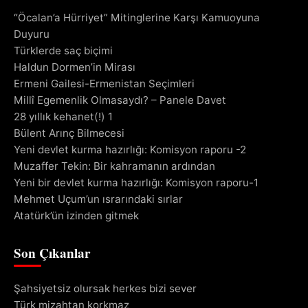
“Öcalan’a Hürriyet” Mitinglerine Karşı Kamuoyuna
Duyuru
Türklerde saç biçimi
Haldun Dormen’in Mirası
Ermeni Gailesi-Ermenistan Seçimleri
Millî Egemenlik Olmasaydı? – Panele Davet
28 yıllık kehanet(!) 1
Bülent Arınç Bilmecesi
Yeni devlet kurma hazırlığı: Komisyon raporu -2
Muzaffer Tekin: Bir kahramanın ardından
Yeni bir devlet kurma hazırlığı: Komisyon raporu-1
Mehmet Uçum’un ısrarındaki sırlar
Atatürk’ün izinden gitmek
Son Çıkanlar
Şahsiyetsiz olursak herkes bizi sever
Türk mizahtan korkmaz