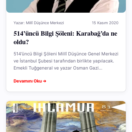
Yazar: Millî Düşünce Merkezi
15 Kasım 2020
514’üncü Bilgi Şöleni: Karabağ’da ne
oldu?
514’üncü Bilgi Şöleni Millî Düşünce Genel Merkezi
ve İstanbul Şubesi tarafından birlikte yapılacak.
Emekli Tuğgeneral ve yazar Osman Gazi
Kandemir ile; “Karabağ'da ne oldu?” konu...
Devamını Oku ➔