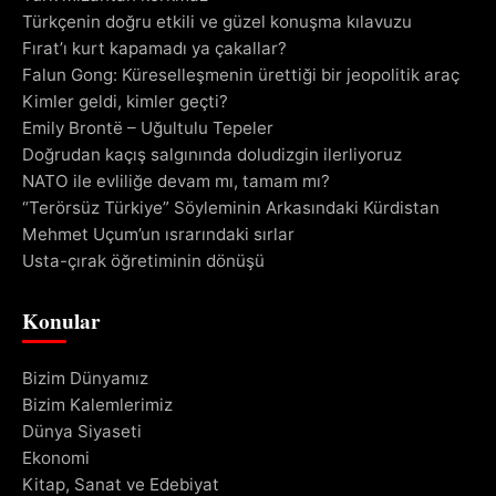
Türkçenin doğru etkili ve güzel konuşma kılavuzu
Fırat’ı kurt kapamadı ya çakallar?
Falun Gong: Küreselleşmenin ürettiği bir jeopolitik araç
Kimler geldi, kimler geçti?
Emily Brontë – Uğultulu Tepeler
Doğrudan kaçış salgınında doludizgin ilerliyoruz
NATO ile evliliğe devam mı, tamam mı?
“Terörsüz Türkiye” Söyleminin Arkasındaki Kürdistan
Mehmet Uçum’un ısrarındaki sırlar
Usta-çırak öğretiminin dönüşü
Konular
Bizim Dünyamız
Bizim Kalemlerimiz
Dünya Siyaseti
Ekonomi
Kitap, Sanat ve Edebiyat