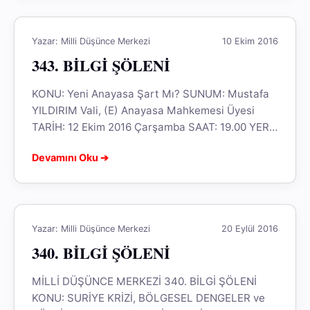
Yazar: Milli Düşünce Merkezi
10 Ekim 2016
343. BİLGİ ŞÖLENİ
KONU: Yeni Anayasa Şart Mı? SUNUM: Mustafa
YILDIRIM Vali, (E) Anayasa Mahkemesi Üyesi
TARİH: 12 Ekim 2016 Çarşamba SAAT: 19.00 YER:
MDM Ziya Gökalp Salonu
Devamını Oku ➔
Yazar: Milli Düşünce Merkezi
20 Eylül 2016
340. BİLGİ ŞÖLENİ
MİLLİ DÜŞÜNCE MERKEZİ 340. BİLGİ ŞÖLENİ
KONU: SURİYE KRİZİ, BÖLGESEL DENGELER ve