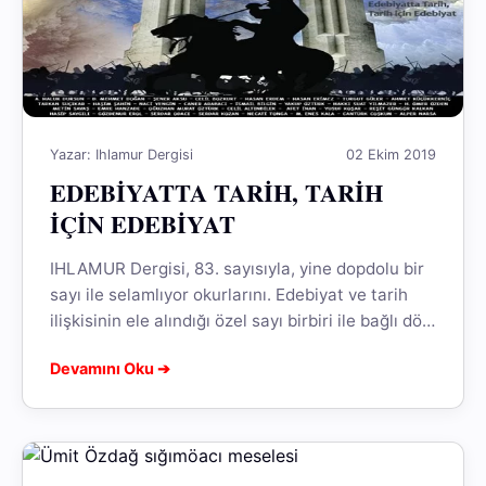
Yazar: Ihlamur Dergisi
02 Ekim 2019
EDEBİYATTA TARİH, TARİH
İÇİN EDEBİYAT
IHLAMUR Dergisi, 83. sayısıyla, yine dopdolu bir
sayı ile selamlıyor okurlarını. Edebiyat ve tarih
ilişkisinin ele alındığı özel sayı birbiri ile bağlı dört
halkadan oluşuyor.
Devamını Oku ➔