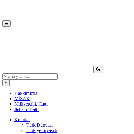
☰
×
Hakkımızda
MİSAK
Milliyetçilik Hattı
İletişim Hattı
Konular
Türk Dünyası
Türkiye Siyaseti