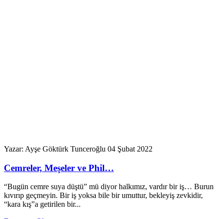
Yazar: Ayşe Göktürk Tunceroğlu
04 Şubat 2022
Cemreler, Meşeler ve Phil…
“Bugün cemre suya düştü” mü diyor halkımız, vardır bir iş… Burun
kıvırıp geçmeyin. Bir iş yoksa bile bir umuttur, bekleyiş zevkidir,
“kara kış”a getirilen bir...