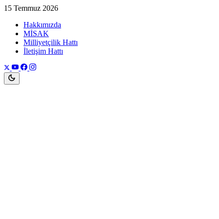
15 Temmuz 2026
Hakkımızda
MİSAK
Milliyetçilik Hattı
İletişim Hattı