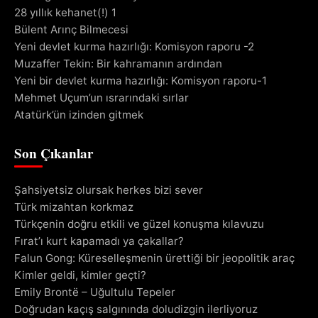
28 yıllık kehanet(!) 1
Bülent Arınç Bilmecesi
Yeni devlet kurma hazırlığı: Komisyon raporu -2
Muzaffer Tekin: Bir kahramanın ardından
Yeni bir devlet kurma hazırlığı: Komisyon raporu-1
Mehmet Uçum’un ısrarındaki sırlar
Atatürk’ün izinden gitmek
Son Çıkanlar
Şahsiyetsiz olursak herkes bizi sever
Türk mizahtan korkmaz
Türkçenin doğru etkili ve güzel konuşma kılavuzu
Fırat’ı kurt kapamadı ya çakallar?
Falun Gong: Küreselleşmenin ürettiği bir jeopolitik araç
Kimler geldi, kimler geçti?
Emily Brontë – Uğultulu Tepeler
Doğrudan kaçış salgınında doludizgin ilerliyoruz