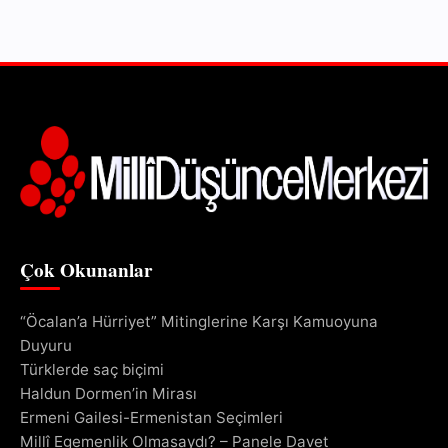
Çok Okunanlar
“Öcalan’a Hürriyet” Mitinglerine Karşı Kamuoyuna
Duyuru
Türklerde saç biçimi
Haldun Dormen’in Mirası
Ermeni Gailesi-Ermenistan Seçimleri
Millî Egemenlik Olmasaydı? – Panele Davet