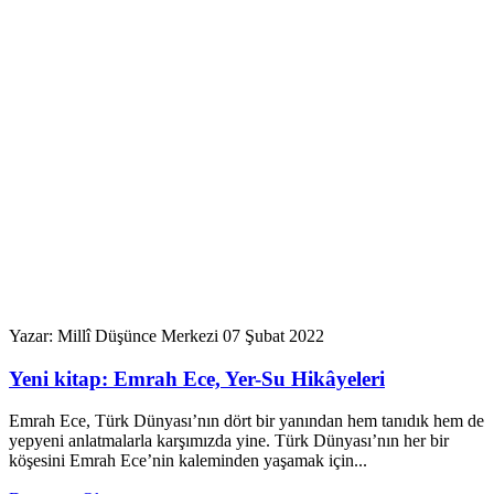
Yazar: Millî Düşünce Merkezi
07 Şubat 2022
Yeni kitap: Emrah Ece, Yer-Su Hikâyeleri
Emrah Ece, Türk Dünyası’nın dört bir yanından hem tanıdık hem de
yepyeni anlatmalarla karşımızda yine. Türk Dünyası’nın her bir
köşesini Emrah Ece’nin kaleminden yaşamak için...