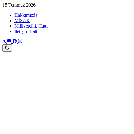
15 Temmuz 2026
Hakkımızda
MİSAK
Milliyetçilik Hattı
İletişim Hattı