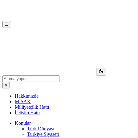
☰
×
Hakkımızda
MİSAK
Milliyetçilik Hattı
İletişim Hattı
Konular
Türk Dünyası
Türkiye Siyaseti