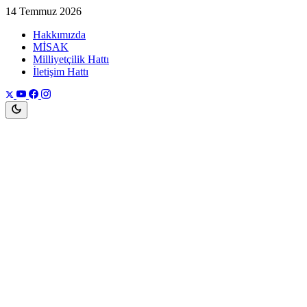
14 Temmuz 2026
Hakkımızda
MİSAK
Milliyetçilik Hattı
İletişim Hattı