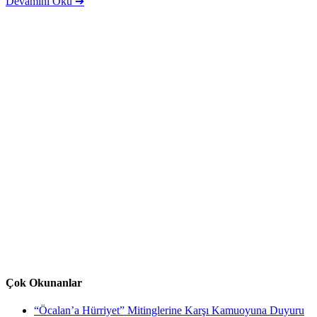
Devamını Oku ➔
Çok Okunanlar
“Öcalan’a Hürriyet” Mitinglerine Karşı Kamuoyuna Duyuru