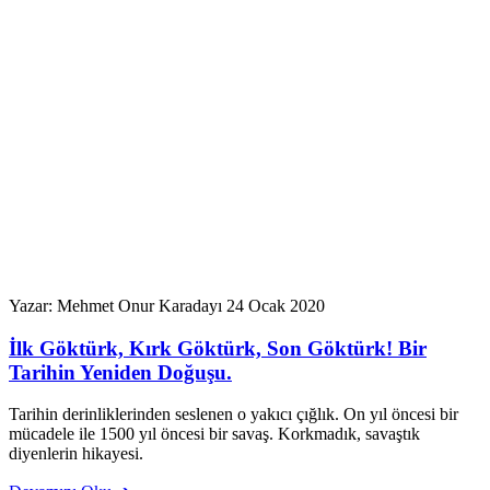
Yazar: Mehmet Onur Karadayı
24 Ocak 2020
İlk Göktürk, Kırk Göktürk, Son Göktürk! Bir
Tarihin Yeniden Doğuşu.
Tarihin derinliklerinden seslenen o yakıcı çığlık. On yıl öncesi bir
mücadele ile 1500 yıl öncesi bir savaş. Korkmadık, savaştık
diyenlerin hikayesi.