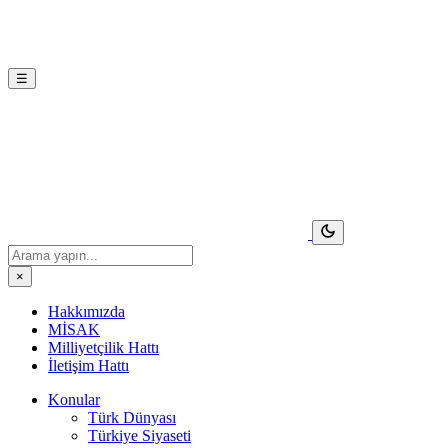
☰
×
Hakkımızda
MİSAK
Milliyetçilik Hattı
İletişim Hattı
Konular
Türk Dünyası
Türkiye Siyaseti