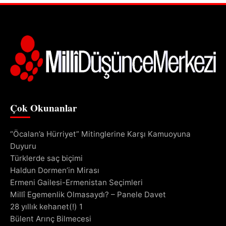
Çok Okunanlar
“Öcalan’a Hürriyet” Mitinglerine Karşı Kamuoyuna
Duyuru
Türklerde saç biçimi
Haldun Dormen’in Mirası
Ermeni Gailesi-Ermenistan Seçimleri
Millî Egemenlik Olmasaydı? – Panele Davet
28 yıllık kehanet(!) 1
Bülent Arınç Bilmecesi