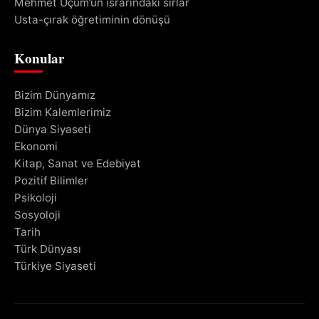
Mehmet Uçum’un ısrarındaki sırlar
Usta-çırak öğretiminin dönüşü
Konular
Bizim Dünyamız
Bizim Kalemlerimiz
Dünya Siyaseti
Ekonomi
Kitap, Sanat ve Edebiyat
Pozitif Bilimler
Psikoloji
Sosyoloji
Tarih
Türk Dünyası
Türkiye Siyaseti