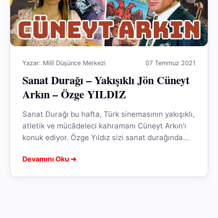
Yazar: Millî Düşünce Merkezi
07 Temmuz 2021
Sanat Durağı – Yakışıklı Jön Cüneyt
Arkın – Özge YILDIZ
Sanat Durağı bu hafta, Türk sinemasının yakışıklı,
atletik ve mücâdeleci kahramanı Cüneyt Arkın'ı
konuk ediyor. Özge Yıldız sizi sanat durağında
keyifli bir gezintiye davet ediyor.
Devamını Oku ➔