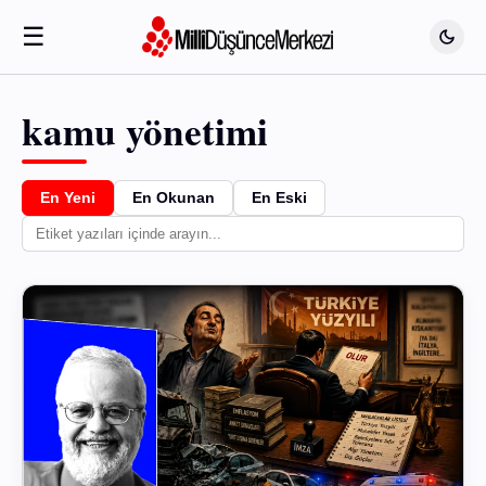
☰
kamu yönetimi
En Yeni
En Okunan
En Eski