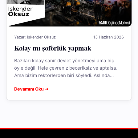
Yazar: İskender Öksüz
13 Haziran 2026
Kolay mı şoförlük yapmak
Bazıları kolay sanır devlet yönetmeyi ama hiç
öyle değil. Hele çevreniz beceriksiz ve aptalsa.
Ama bizim rektörlerden biri söyledi. Aslında
çevrem beceriksiz ve aptal değilmiş...
Devamını Oku ➔