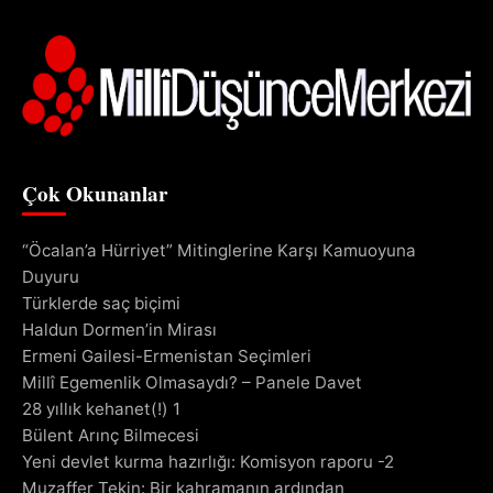
Çok Okunanlar
“Öcalan’a Hürriyet” Mitinglerine Karşı Kamuoyuna
Duyuru
Türklerde saç biçimi
Haldun Dormen’in Mirası
Ermeni Gailesi-Ermenistan Seçimleri
Millî Egemenlik Olmasaydı? – Panele Davet
28 yıllık kehanet(!) 1
Bülent Arınç Bilmecesi
Yeni devlet kurma hazırlığı: Komisyon raporu -2
Muzaffer Tekin: Bir kahramanın ardından