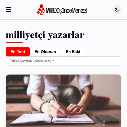
☰
milliyetçi yazarlar
En Yeni
En Okunan
En Eski