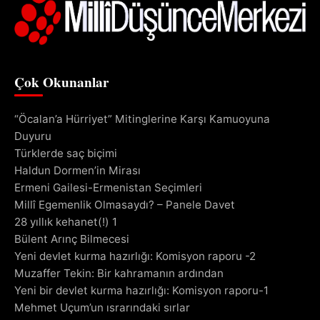
Çok Okunanlar
“Öcalan’a Hürriyet” Mitinglerine Karşı Kamuoyuna
Duyuru
Türklerde saç biçimi
Haldun Dormen’in Mirası
Ermeni Gailesi-Ermenistan Seçimleri
Millî Egemenlik Olmasaydı? – Panele Davet
28 yıllık kehanet(!) 1
Bülent Arınç Bilmecesi
Yeni devlet kurma hazırlığı: Komisyon raporu -2
Muzaffer Tekin: Bir kahramanın ardından
Yeni bir devlet kurma hazırlığı: Komisyon raporu-1
Mehmet Uçum’un ısrarındaki sırlar