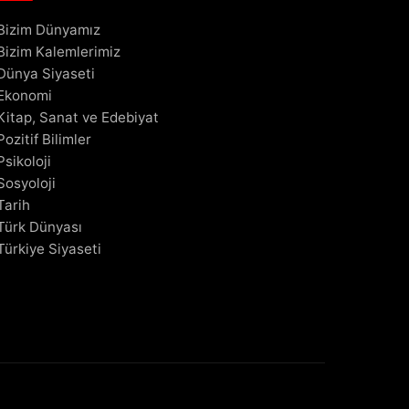
Bizim Dünyamız
Bizim Kalemlerimiz
Dünya Siyaseti
Ekonomi
Kitap, Sanat ve Edebiyat
Pozitif Bilimler
Psikoloji
Sosyoloji
Tarih
Türk Dünyası
Türkiye Siyaseti