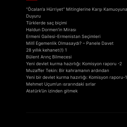
“Öcalan’a Hürriyet” Mitinglerine Karşı Kamuoyun
Duyuru
Türklerde saç biçimi
Haldun Dormen’in Mirası
Ermeni Gailesi-Ermenistan Seçimleri
Millî Egemenlik Olmasaydı? – Panele Davet
28 yıllık kehanet(!) 1
Bülent Arınç Bilmecesi
Yeni devlet kurma hazırlığı: Komisyon raporu -2
Muzaffer Tekin: Bir kahramanın ardından
Yeni bir devlet kurma hazırlığı: Komisyon raporu-1
Mehmet Uçum’un ısrarındaki sırlar
Atatürk’ün izinden gitmek