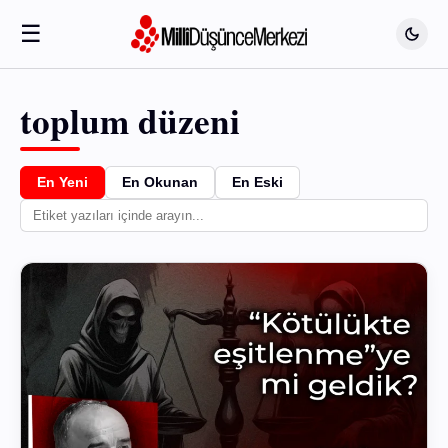
☰
toplum düzeni
En Yeni
En Okunan
En Eski