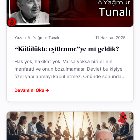
Yazar: A. Yağmur Tunalı
11 Haziran 2025
“Kötülükte eşitlenme”ye mi geldik?
Hak yok, hakikat yok. Varsa yoksa birilerinin
menfaati ve onun bozulmaması. Devlet bu kişiye
özel yapılanmayı kabul etmez. Önünde sonunda
atar. Atar da batağa düşerek...
Devamını Oku ➔