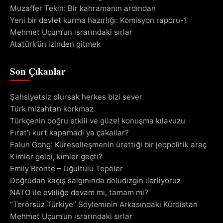
Muzaffer Tekin: Bir kahramanın ardından
Yeni bir devlet kurma hazırlığı: Komisyon raporu-1
Mehmet Uçum’un ısrarındaki sırlar
Atatürk’ün izinden gitmek
Son Çıkanlar
Şahsiyetsiz olursak herkes bizi sever
Türk mizahtan korkmaz
Türkçenin doğru etkili ve güzel konuşma kılavuzu
Fırat’ı kurt kapamadı ya çakallar?
Falun Gong: Küreselleşmenin ürettiği bir jeopolitik araç
Kimler geldi, kimler geçti?
Emily Brontë – Uğultulu Tepeler
Doğrudan kaçış salgınında doludizgin ilerliyoruz
NATO ile evliliğe devam mı, tamam mı?
“Terörsüz Türkiye” Söyleminin Arkasındaki Kürdistan
Mehmet Uçum’un ısrarındaki sırlar