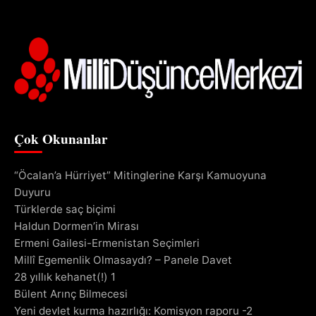
Çok Okunanlar
“Öcalan’a Hürriyet” Mitinglerine Karşı Kamuoyuna
Duyuru
Türklerde saç biçimi
Haldun Dormen’in Mirası
Ermeni Gailesi-Ermenistan Seçimleri
Millî Egemenlik Olmasaydı? – Panele Davet
28 yıllık kehanet(!) 1
Bülent Arınç Bilmecesi
Yeni devlet kurma hazırlığı: Komisyon raporu -2