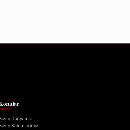
Konular
Bizim Dünyamız
Bizim Kalemlerimiz