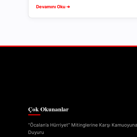
Devamını Oku ➔
Çok Okunanlar
“Öcalan’a Hürriyet” Mitinglerine Karşı Kamuoyun
Duyuru