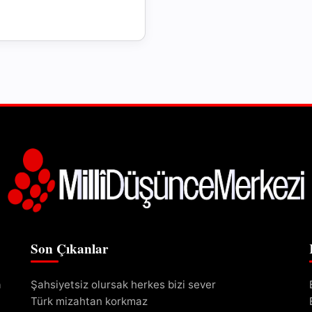
Son Çıkanlar
a
Şahsiyetsiz olursak herkes bizi sever
Türk mizahtan korkmaz