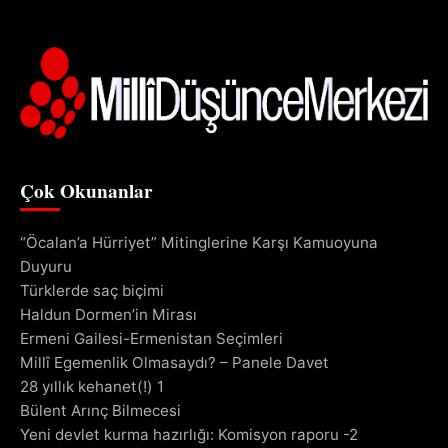
Çok Okunanlar
“Öcalan’a Hürriyet” Mitinglerine Karşı Kamuoyuna
Duyuru
Türklerde saç biçimi
Haldun Dormen’in Mirası
Ermeni Gailesi-Ermenistan Seçimleri
Millî Egemenlik Olmasaydı? – Panele Davet
28 yıllık kehanet(!) 1
Bülent Arınç Bilmecesi
Yeni devlet kurma hazırlığı: Komisyon raporu -2