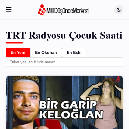
☰
TRT Radyosu Çocuk Saati
En Yeni
En Okunan
En Eski