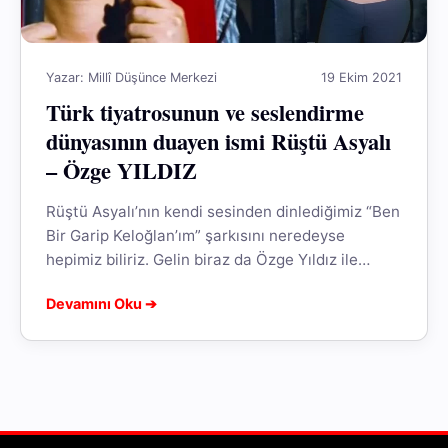
Yazar: Millî Düşünce Merkezi
19 Ekim 2021
Türk tiyatrosunun ve seslendirme
dünyasının duayen ismi Rüştü Asyalı
– Özge YILDIZ
Rüştü Asyalı’nın kendi sesinden dinlediğimiz “Ben
Bir Garip Keloğlan’ım” şarkısını neredeyse
hepimiz biliriz. Gelin biraz da Özge Yıldız ile
birlikte hatırlayalım.
Devamını Oku ➔