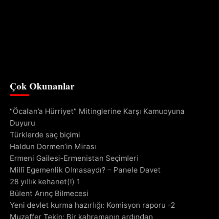
Çok Okunanlar
“Öcalan’a Hürriyet” Mitinglerine Karşı Kamuoyuna
Duyuru
Türklerde saç biçimi
Haldun Dormen’in Mirası
Ermeni Gailesi-Ermenistan Seçimleri
Millî Egemenlik Olmasaydı? – Panele Davet
28 yıllık kehanet(!) 1
Bülent Arınç Bilmecesi
Yeni devlet kurma hazırlığı: Komisyon raporu -2
Muzaffer Tekin: Bir kahramanın ardından