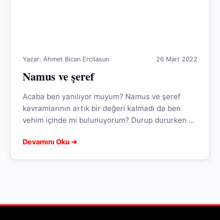
Yazar: Ahmet Bican Ercilasun
26 Mart 2022
Namus ve şeref
Acaba ben yanılıyor muyum? Namus ve şeref
kavramlarının artık bir değeri kalmadı da ben
vehim içinde mi bulunuyorum? Durup dururken bu
kavramlar niçin aklıma geldi?...
Devamını Oku ➔