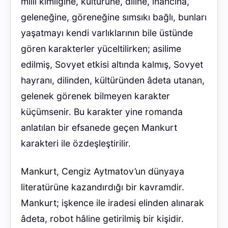
millî kimliğine, kültürüne, diline, inancına,
geleneğine, göreneğine sımsıkı bağlı, bunları
yaşatmayı kendi varlıklarının bile üstünde
gören karakterler yüceltilirken; asilime
edilmiş, Sovyet etkisi altında kalmış, Sovyet
hayranı, dilinden, kültüründen âdeta utanan,
gelenek görenek bilmeyen karakter
küçümsenir. Bu karakter yine romanda
anlatılan bir efsanede geçen Mankurt
karakteri ile özdeşleştirilir.
Mankurt, Cengiz Aytmatov’un dünyaya
literatürüne kazandırdığı bir kavramdir.
Mankurt; işkence ile iradesi elinden alınarak
âdeta, robot hâline getirilmiş bir kişidir.