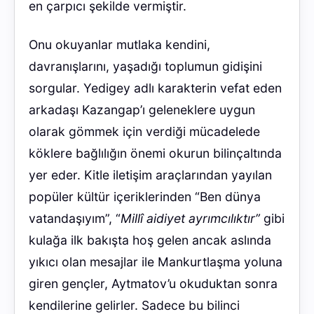
en çarpıcı şekilde vermiştir.
Onu okuyanlar mutlaka kendini,
davranışlarını, yaşadığı toplumun gidişini
sorgular. Yedigey adlı karakterin vefat eden
arkadaşı Kazangap’ı geleneklere uygun
olarak gömmek için verdiği mücadelede
köklere bağlılığın önemi okurun bilinçaltında
yer eder. Kitle iletişim araçlarından yayılan
popüler kültür içeriklerinden “Ben dünya
vatandaşıyım”, “
Millî aidiyet ayrımcılıktır”
gibi
kulağa ilk bakışta hoş gelen ancak aslında
yıkıcı olan mesajlar ile Mankurtlaşma yoluna
giren gençler, Aytmatov’u okuduktan sonra
kendilerine gelirler. Sadece bu bilinci