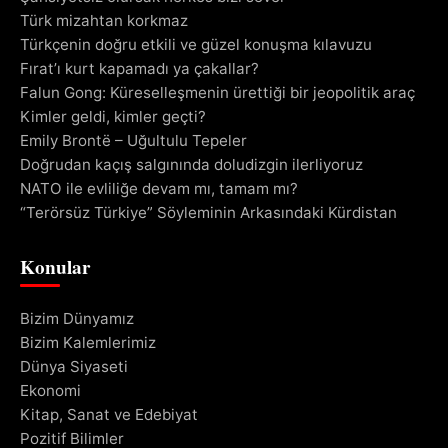
Türk mizahtan korkmaz
Türkçenin doğru etkili ve güzel konuşma kılavuzu
Fırat’ı kurt kapamadı ya çakallar?
Falun Gong: Küreselleşmenin ürettiği bir jeopolitik araç
Kimler geldi, kimler geçti?
Emily Brontë – Uğultulu Tepeler
Doğrudan kaçış salgınında doludizgin ilerliyoruz
NATO ile evliliğe devam mı, tamam mı?
“Terörsüz Türkiye” Söyleminin Arkasındaki Kürdistan
Konular
Bizim Dünyamız
Bizim Kalemlerimiz
Dünya Siyaseti
Ekonomi
Kitap, Sanat ve Edebiyat
Pozitif Bilimler