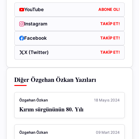
YouTube
ABONE OL!
Instagram
TAKIP ET!
Facebook
TAKIP ET!
X (Twitter)
TAKIP ET!
Diğer Özgehan Özkan Yazıları
Özgehan Özkan
18 Mayıs 2024
Kırım sürgününün 80. Yılı
Özgehan Özkan
09 Mart 2024