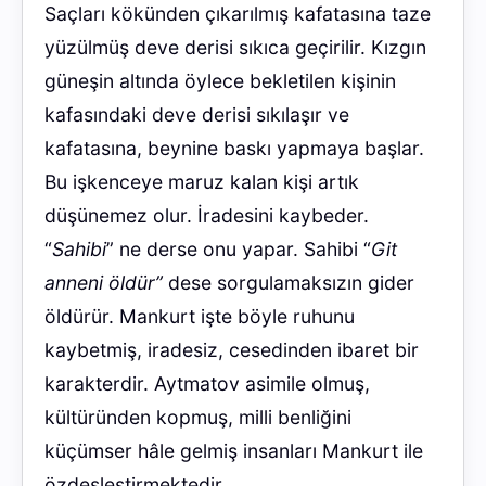
Saçları kökünden çıkarılmış kafatasına taze
yüzülmüş deve derisi sıkıca geçirilir. Kızgın
güneşin altında öylece bekletilen kişinin
kafasındaki deve derisi sıkılaşır ve
kafatasına, beynine baskı yapmaya başlar.
Bu işkenceye maruz kalan kişi artık
düşünemez olur. İradesini kaybeder.
“
Sahibi
” ne derse onu yapar. Sahibi “
Git
anneni öldür”
dese sorgulamaksızın gider
öldürür. Mankurt işte böyle ruhunu
kaybetmiş, iradesiz, cesedinden ibaret bir
karakterdir. Aytmatov asimile olmuş,
kültüründen kopmuş, milli benliğini
küçümser hâle gelmiş insanları Mankurt ile
özdeşleştirmektedir.