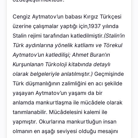
Cengiz Aytmatov’un babası Kırgız Türkçesi
üzerine çalışmalar yaptığı için,1937 yılında
Stalin rejimi tarafından katledilmiştir.
(Stalin’in
Türk aydınlarına yönelik katliamı ve Törekul
Aytmatov’un katledilişi; Ahmet Buran’ın
Kurşunlanan Türkoloji kitabında detaylı
olarak belgeleriyle anlatılmıştır.)
Geçmişinde
Türk düşmanlığının zalimliğini en acı şekilde
yaşayan Aytmatov’un yaşamı da bir
anlamda mankurtlaşma ile mücâdele olarak
tanımlanabilir. Mücâdelesini kalemi ile
yapmıştır. Okurlarına mankurtluğun insan
olmanın en aşağı seviyesi olduğu mesajını