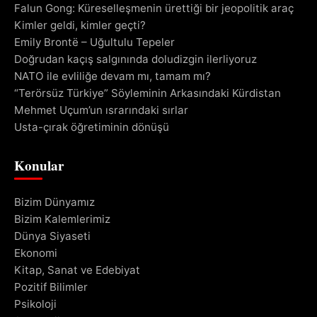
Falun Gong: Küreselleşmenin ürettiği bir jeopolitik araç
Kimler geldi, kimler geçti?
Emily Brontë – Uğultulu Tepeler
Doğrudan kaçış salgınında doludizgin ilerliyoruz
NATO ile evliliğe devam mı, tamam mı?
“Terörsüz Türkiye” Söyleminin Arkasındaki Kürdistan
Mehmet Uçum’un ısrarındaki sırlar
Usta-çırak öğretiminin dönüşü
Konular
Bizim Dünyamız
Bizim Kalemlerimiz
Dünya Siyaseti
Ekonomi
Kitap, Sanat ve Edebiyat
Pozitif Bilimler
Psikoloji