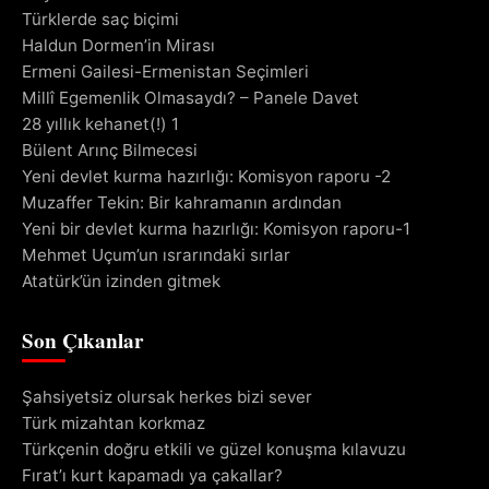
Türklerde saç biçimi
Haldun Dormen’in Mirası
Ermeni Gailesi-Ermenistan Seçimleri
Millî Egemenlik Olmasaydı? – Panele Davet
28 yıllık kehanet(!) 1
Bülent Arınç Bilmecesi
Yeni devlet kurma hazırlığı: Komisyon raporu -2
Muzaffer Tekin: Bir kahramanın ardından
Yeni bir devlet kurma hazırlığı: Komisyon raporu-1
Mehmet Uçum’un ısrarındaki sırlar
Atatürk’ün izinden gitmek
Son Çıkanlar
Şahsiyetsiz olursak herkes bizi sever
Türk mizahtan korkmaz
Türkçenin doğru etkili ve güzel konuşma kılavuzu
Fırat’ı kurt kapamadı ya çakallar?