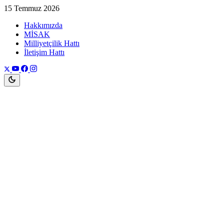
15 Temmuz 2026
Hakkımızda
MİSAK
Milliyetçilik Hattı
İletişim Hattı