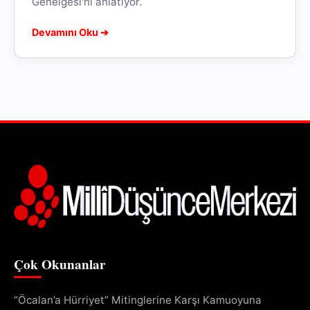
Genelgesi'ni anlatıyor.
Devamını Oku ➔
Çok Okunanlar
“Öcalan’a Hürriyet” Mitinglerine Karşı Kamuoyuna