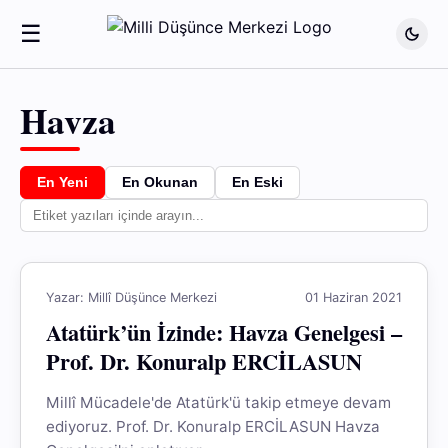
☰
Havza
En Yeni
En Okunan
En Eski
Yazar: Millî Düşünce Merkezi
01 Haziran 2021
Atatürk’ün İzinde: Havza Genelgesi –
Prof. Dr. Konuralp ERCİLASUN
Millî Mücadele'de Atatürk'ü takip etmeye devam
ediyoruz. Prof. Dr. Konuralp ERCİLASUN Havza