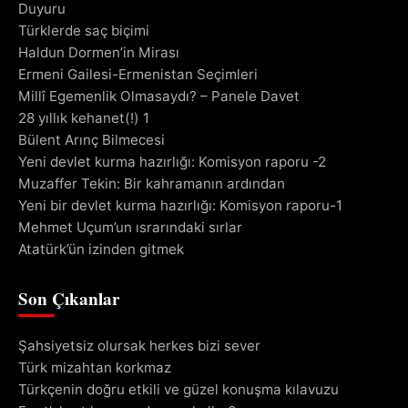
Duyuru
Türklerde saç biçimi
Haldun Dormen’in Mirası
Ermeni Gailesi-Ermenistan Seçimleri
Millî Egemenlik Olmasaydı? – Panele Davet
28 yıllık kehanet(!) 1
Bülent Arınç Bilmecesi
Yeni devlet kurma hazırlığı: Komisyon raporu -2
Muzaffer Tekin: Bir kahramanın ardından
Yeni bir devlet kurma hazırlığı: Komisyon raporu-1
Mehmet Uçum’un ısrarındaki sırlar
Atatürk’ün izinden gitmek
Son Çıkanlar
Şahsiyetsiz olursak herkes bizi sever
Türk mizahtan korkmaz
Türkçenin doğru etkili ve güzel konuşma kılavuzu