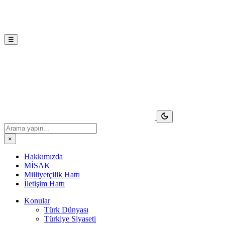
☰
×
Hakkımızda
MİSAK
Milliyetçilik Hattı
İletişim Hattı
Konular
Türk Dünyası
Türkiye Siyaseti