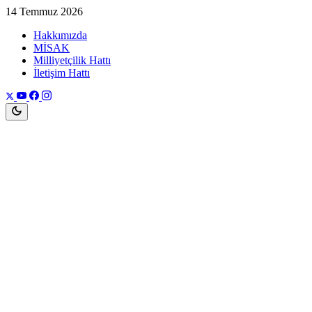
14 Temmuz 2026
Hakkımızda
MİSAK
Milliyetçilik Hattı
İletişim Hattı