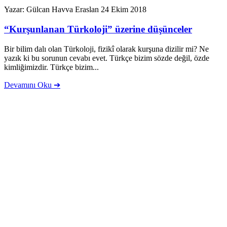
Yazar: Gülcan Havva Eraslan
24 Ekim 2018
“Kurşunlanan Türkoloji” üzerine düşünceler
Bir bilim dalı olan Türkoloji, fizikî olarak kurşuna dizilir mi? Ne
yazık ki bu sorunun cevabı evet. Türkçe bizim sözde değil, özde
kimliğimizdir. Türkçe bizim...
Devamını Oku ➔