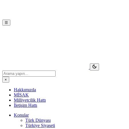
☰
×
Hakkımızda
MİSAK
Milliyetçilik Hattı
İletişim Hattı
Konular
Türk Dünyası
Türkiye Siyaseti