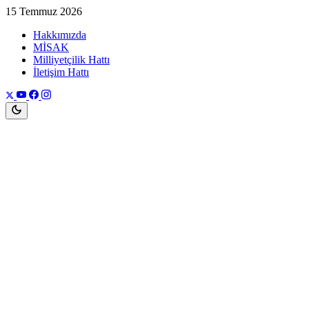
15 Temmuz 2026
Hakkımızda
MİSAK
Milliyetçilik Hattı
İletişim Hattı