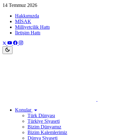
14 Temmuz 2026
Hakkımızda
MİSAK
Milliyetçilik Hattı
İletişim Hattı
Konular
Türk Dünyası
Türkiye Siyaseti
Bizim Dünyamız
Bizim Kalemlerimiz
Dünya Siyaseti