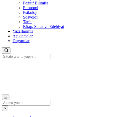
Pozitif Bilimler
Ekonomi
Psikoloji
Sosyoloji
Tarih
Kitap, Sanat ve Edebiyat
Yazarlarımız
Açıklamalar
Duyurular
☰
×