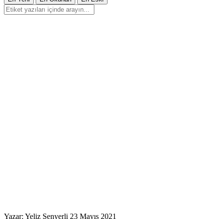
Yazar: Yeliz Şenyerli
23 Mayıs 2021