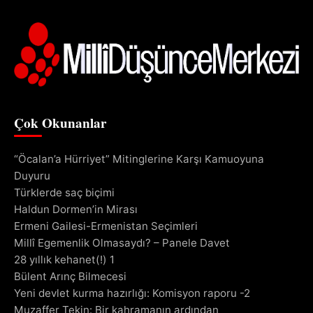
Çok Okunanlar
“Öcalan’a Hürriyet” Mitinglerine Karşı Kamuoyuna
Duyuru
Türklerde saç biçimi
Haldun Dormen’in Mirası
Ermeni Gailesi-Ermenistan Seçimleri
Millî Egemenlik Olmasaydı? – Panele Davet
28 yıllık kehanet(!) 1
Bülent Arınç Bilmecesi
Yeni devlet kurma hazırlığı: Komisyon raporu -2
Muzaffer Tekin: Bir kahramanın ardından