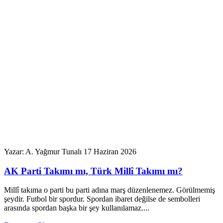
Yazar: A. Yağmur Tunalı
17 Haziran 2026
AK Parti Takımı mı, Türk Millî Takımı mı?
Millî takıma o parti bu parti adına marş düzenlenemez. Görülmemiş
şeydir. Futbol bir spordur. Spordan ibaret değilse de sembolleri
arasında spordan başka bir şey kullanılamaz....