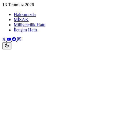
13 Temmuz 2026
Hakkımızda
MİSAK
Milliyetçilik Hattı
İletişim Hattı