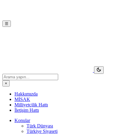
☰
×
Hakkımızda
MİSAK
Milliyetçilik Hattı
İletişim Hattı
Konular
Türk Dünyası
Türkiye Siyaseti