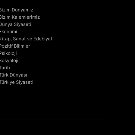
Bizim Dünyamız
Bizim Kalemlerimiz
Dünya Siyaseti
Ekonomi
Kitap, Sanat ve Edebiyat
Pozitif Bilimler
Psikoloji
Sosyoloji
Tarih
Türk Dünyası
Türkiye Siyaseti