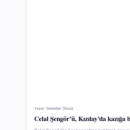
Yazar: İskender Öksüz
Celal Şengör’ü, Kızılay’da kazığa 