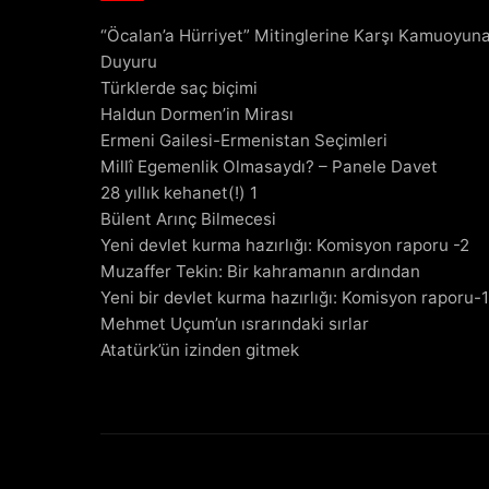
“Öcalan’a Hürriyet” Mitinglerine Karşı Kamuoyun
Duyuru
Türklerde saç biçimi
Haldun Dormen’in Mirası
Ermeni Gailesi-Ermenistan Seçimleri
Millî Egemenlik Olmasaydı? – Panele Davet
28 yıllık kehanet(!) 1
Bülent Arınç Bilmecesi
Yeni devlet kurma hazırlığı: Komisyon raporu -2
Muzaffer Tekin: Bir kahramanın ardından
Yeni bir devlet kurma hazırlığı: Komisyon raporu-1
Mehmet Uçum’un ısrarındaki sırlar
Atatürk’ün izinden gitmek