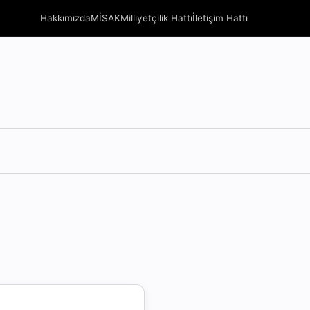
Hakkımızda
MİSAK
Milliyetçilik Hattı
İletişim Hattı