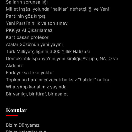
Salların sorunsallığı
Millet inşâsı yolunda “halklar” nefretçiliği ve Yeni
Parti’nin göz kırpışı
Yeni Parti’nin ilk ve son sınavı
PKK’ya Af Çıkarılamaz!
Kart basan profesör
Atalar Sözü’nün yeni yayını
Türk Milliyetçiliğinin 3000 Yıllık Hafızası
Demokratik İspanya’nın yeni kimliği: Avrupa, NATO ve
Akdeniz
Fark yoksa fırka yoktur
Toplumun harcını çözecek halksız “halklar” nutku
WhatsApp kanalımız yayında
Bir yanılgı, bir itiraf, bir asalet
Konular
Bizim Dünyamız