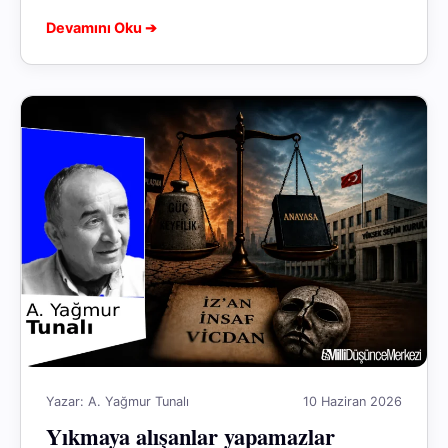
çevrem beceriksiz ve aptal değilmiş...
Devamını Oku ➔
Yazar: A. Yağmur Tunalı
10 Haziran 2026
Yıkmaya alışanlar yapamazlar