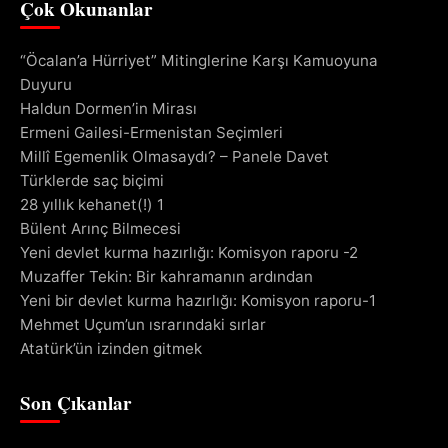
Çok Okunanlar
“Öcalan’a Hürriyet” Mitinglerine Karşı Kamuoyuna
Duyuru
Haldun Dormen’in Mirası
Ermeni Gailesi-Ermenistan Seçimleri
Millî Egemenlik Olmasaydı? – Panele Davet
Türklerde saç biçimi
28 yıllık kehanet(!) 1
Bülent Arınç Bilmecesi
Yeni devlet kurma hazırlığı: Komisyon raporu -2
Muzaffer Tekin: Bir kahramanın ardından
Yeni bir devlet kurma hazırlığı: Komisyon raporu-1
Mehmet Uçum’un ısrarındaki sırlar
Atatürk’ün izinden gitmek
Son Çıkanlar