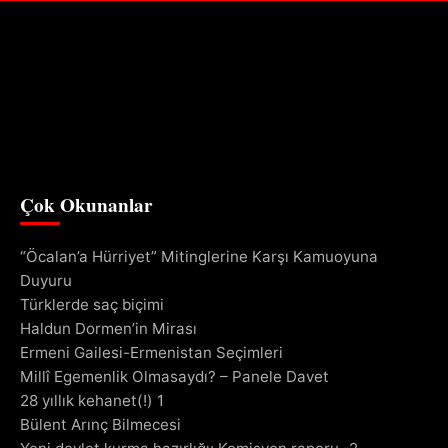
Çok Okunanlar
“Öcalan’a Hürriyet” Mitinglerine Karşı Kamuoyuna
Duyuru
Türklerde saç biçimi
Haldun Dormen’in Mirası
Ermeni Gailesi-Ermenistan Seçimleri
Millî Egemenlik Olmasaydı? – Panele Davet
28 yıllık kehanet(!) 1
Bülent Arınç Bilmecesi