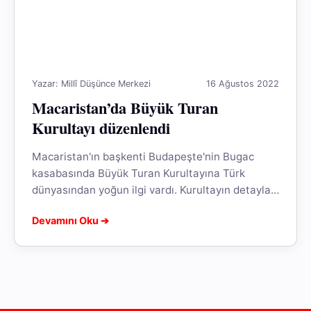
Yazar: Millî Düşünce Merkezi
16 Ağustos 2022
Macaristan’da Büyük Turan
Kurultayı düzenlendi
Macaristan'ın başkenti Budapeşte'nin Bugac
kasabasında Büyük Turan Kurultayına Türk
dünyasından yoğun ilgi vardı. Kurultayın detayları
haberimizde....
Devamını Oku ➔