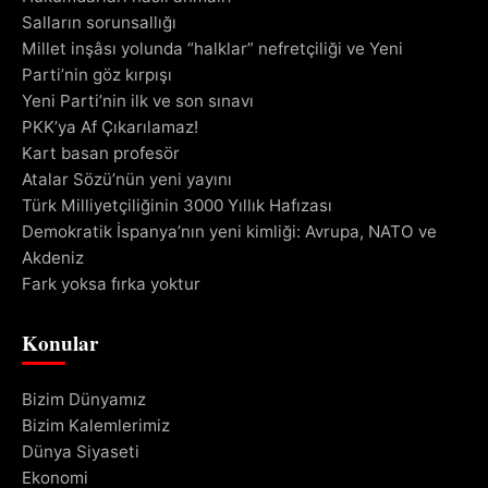
Salların sorunsallığı
Millet inşâsı yolunda “halklar” nefretçiliği ve Yeni
Parti’nin göz kırpışı
Yeni Parti’nin ilk ve son sınavı
PKK’ya Af Çıkarılamaz!
Kart basan profesör
Atalar Sözü’nün yeni yayını
Türk Milliyetçiliğinin 3000 Yıllık Hafızası
Demokratik İspanya’nın yeni kimliği: Avrupa, NATO ve
Akdeniz
Fark yoksa fırka yoktur
Konular
Bizim Dünyamız
Bizim Kalemlerimiz
Dünya Siyaseti
Ekonomi