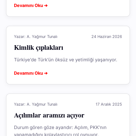
Devamını Oku ➔
mayasıdır. O...
Yazar: A. Yağmur Tunalı
24 Haziran 2026
Kimlik çıplakları
Türkiye'de Türk'ün öksüz ve yetimliği yaşanıyor.
Devamını Oku ➔
Yazar: A. Yağmur Tunalı
17 Aralık 2025
Açılımlar aramızı açıyor
Durum gören göze ayandır: Açılım, PKK’nın
yapamadığını kolaylaştırıcı rol oynuyor.