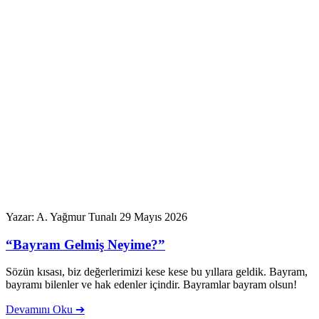
Yazar: A. Yağmur Tunalı
29 Mayıs 2026
“Bayram Gelmiş Neyime?”
Sözün kısası, biz değerlerimizi kese kese bu yıllara geldik. Bayram,
bayramı bilenler ve hak edenler içindir. Bayramlar bayram olsun!
Devamını Oku ➔