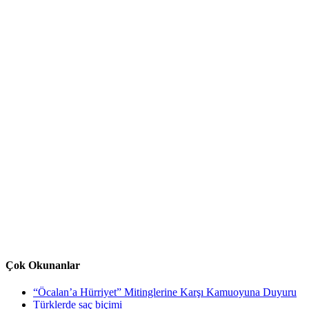
Çok Okunanlar
“Öcalan’a Hürriyet” Mitinglerine Karşı Kamuoyuna Duyuru
Türklerde saç biçimi