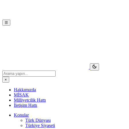
☰
×
Hakkımızda
MİSAK
Milliyetçilik Hattı
İletişim Hattı
Konular
Türk Dünyası
Türkiye Siyaseti