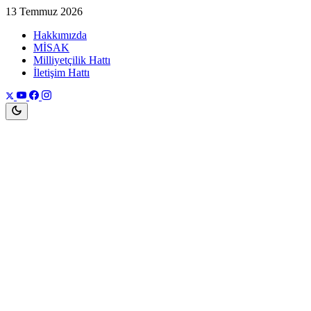
13 Temmuz 2026
Hakkımızda
MİSAK
Milliyetçilik Hattı
İletişim Hattı