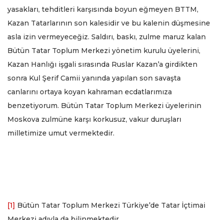
yasakları, tehditleri karşısında boyun eğmeyen BTTM,
Kazan Tatarlarının son kalesidir ve bu kalenin düşmesine
asla izin vermeyeceğiz. Saldırı, baskı, zulme maruz kalan
Bütün Tatar Toplum Merkezi yönetim kurulu üyelerini,
Kazan Hanlığı işgali sırasında Ruslar Kazan’a girdikten
sonra Kul Şerif Camii yanında yapılan son savaşta
canlarını ortaya koyan kahraman ecdatlarımıza
benzetiyorum. Bütün Tatar Toplum Merkezi üyelerinin
Moskova zulmüne karşı korkusuz, vakur duruşları
milletimize umut vermektedir.
[1]
Bütün Tatar Toplum Merkezi Türkiye’de Tatar İçtimai
Merkezi adıyla da bilinmektedir.