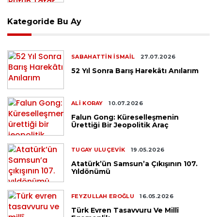
Kategoride Bu Ay
SABAHATTIN İSMAIL
27.07.2026
52 Yıl Sonra Barış Harekâtı Anılarım
ALI KORAY
10.07.2026
Falun Gong: Küreselleşmenin
Ürettiği Bir Jeopolitik Araç
TUGAY ULUÇEVIK
19.05.2026
Atatürk’ün Samsun’a Çıkışının 107.
Yıldönümü
FEYZULLAH EROĞLU
16.05.2026
Türk Evren Tasavvuru Ve Millî