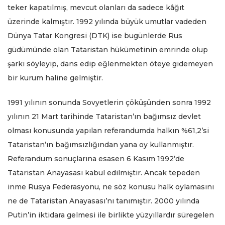
teker kapatılmış, mevcut olanları da sadece kâğıt
üzerinde kalmıştır. 1992 yılında büyük umutlar vadeden
Dünya Tatar Kongresi (DTK) ise bugünlerde Rus
güdümünde olan Tataristan hükümetinin emrinde olup
şarkı söyleyip, dans edip eğlenmekten öteye gidemeyen
bir kurum haline gelmiştir.
1991 yılının sonunda Sovyetlerin çöküşünden sonra 1992
yılının 21 Mart tarihinde Tataristan’ın bağımsız devlet
olması konusunda yapılan referandumda halkın %61,2’si
Tataristan’ın bağımsızlığından yana oy kullanmıştır.
Referandum sonuçlarına esasen 6 Kasım 1992’de
Tataristan Anayasası kabul edilmiştir. Ancak tepeden
inme Rusya Federasyonu, ne söz konusu halk oylamasını
ne de Tataristan Anayasası’nı tanımıştır. 2000 yılında
Putin’in iktidara gelmesi ile birlikte yüzyıllardır süregelen