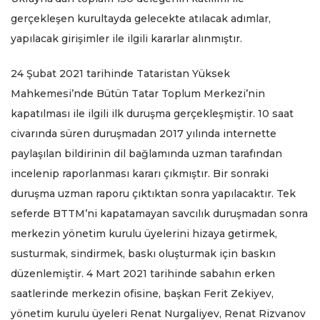
gerçekleşen kurultayda gelecekte atılacak adımlar,
yapılacak girişimler ile ilgili kararlar alınmıştır.
24 Şubat 2021 tarihinde Tataristan Yüksek
Mahkemesi’nde Bütün Tatar Toplum Merkezi’nin
kapatılması ile ilgili ilk duruşma gerçekleşmiştir. 10 saat
civarında süren duruşmadan 2017 yılında internette
paylaşılan bildirinin dil bağlamında uzman tarafından
incelenip raporlanması kararı çıkmıştır. Bir sonraki
duruşma uzman raporu çıktıktan sonra yapılacaktır. Tek
seferde BTTM’ni kapatamayan savcılık duruşmadan sonra
merkezin yönetim kurulu üyelerini hizaya getirmek,
susturmak, sindirmek, baskı oluşturmak için baskın
düzenlemiştir. 4 Mart 2021 tarihinde sabahın erken
saatlerinde merkezin ofisine, başkan Ferit Zekiyev,
yönetim kurulu üyeleri Renat Nurgaliyev, Renat Rizvanov