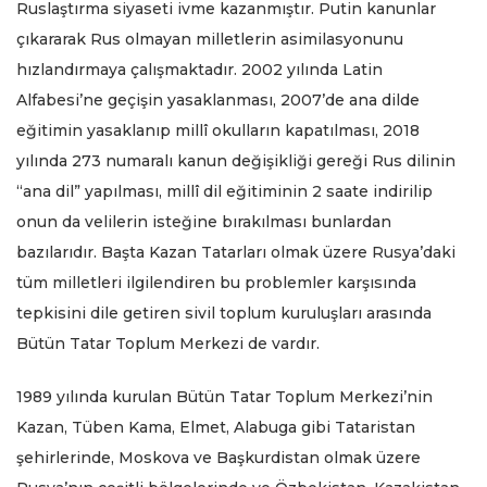
Ruslaştırma siyaseti ivme kazanmıştır. Putin kanunlar
çıkararak Rus olmayan milletlerin asimilasyonunu
hızlandırmaya çalışmaktadır. 2002 yılında Latin
Alfabesi’ne geçişin yasaklanması, 2007’de ana dilde
eğitimin yasaklanıp millî okulların kapatılması, 2018
yılında 273 numaralı kanun değişikliği gereği Rus dilinin
“ana dil” yapılması, millî dil eğitiminin 2 saate indirilip
onun da velilerin isteğine bırakılması bunlardan
bazılarıdır. Başta Kazan Tatarları olmak üzere Rusya’daki
tüm milletleri ilgilendiren bu problemler karşısında
tepkisini dile getiren sivil toplum kuruluşları arasında
Bütün Tatar Toplum Merkezi de vardır.
1989 yılında kurulan Bütün Tatar Toplum Merkezi’nin
Kazan, Tüben Kama, Elmet, Alabuga gibi Tataristan
şehirlerinde, Moskova ve Başkurdistan olmak üzere