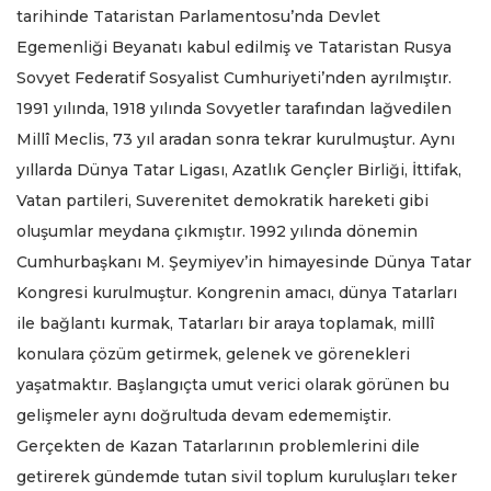
tarihinde Tataristan Parlamentosu’nda Devlet
Egemenliği Beyanatı kabul edilmiş ve Tataristan Rusya
Sovyet Federatif Sosyalist Cumhuriyeti’nden ayrılmıştır.
1991 yılında, 1918 yılında Sovyetler tarafından lağvedilen
Millî Meclis, 73 yıl aradan sonra tekrar kurulmuştur. Aynı
yıllarda Dünya Tatar Ligası, Azatlık Gençler Birliği, İttifak,
Vatan partileri, Suverenitet demokratik hareketi gibi
oluşumlar meydana çıkmıştır. 1992 yılında dönemin
Cumhurbaşkanı M. Şeymiyev’in himayesinde Dünya Tatar
Kongresi kurulmuştur. Kongrenin amacı, dünya Tatarları
ile bağlantı kurmak, Tatarları bir araya toplamak, millî
konulara çözüm getirmek, gelenek ve görenekleri
yaşatmaktır. Başlangıçta umut verici olarak görünen bu
gelişmeler aynı doğrultuda devam edememiştir.
Gerçekten de Kazan Tatarlarının problemlerini dile
getirerek gündemde tutan sivil toplum kuruluşları teker