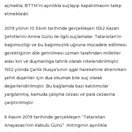
açmakta, BTTM’ni aşırılıkla suçlayıp kapatılmasını talep
etmektedir.
2019 yılının 10 Ekim tarihinde gerçekleşen 1552 Kazan
Şehitlerini Anma Günü ile ilgili suçlamalar, Tataristan’ın
bağımsızlığı ve bu bağımsızlık uğruna mücadele edilmesi
gerektiğinin dile getirilmesi uzman tarafından milletler
arası kin ve düşmanlığa tahrik olarak nitelendirilmiştir.
1552 yılında Çarlık Rusya’sının işgal hareketine direnirken
şehit düşenler için dua okumak bile suç olarak
değerlendirilmiştir. Bu bağlamda bazı katılımcılar
yargılanmış, kamuda çalışma cezası ve para cezasına
çarptırılmıştır.
6 Kasım 2019 tarihinde gerçekleşen “Tataristan
Anayasası’nın Kabulü Günü” mitinginin aşırılıkla