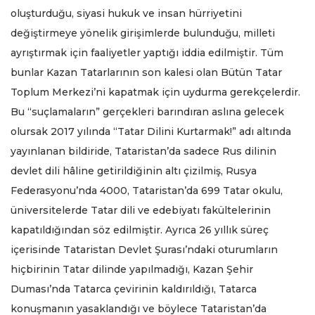
oluşturduğu, siyasi hukuk ve insan hürriyetini
değiştirmeye yönelik girişimlerde bulunduğu, milleti
ayrıştırmak için faaliyetler yaptığı iddia edilmiştir. Tüm
bunlar Kazan Tatarlarının son kalesi olan Bütün Tatar
Toplum Merkezi’ni kapatmak için uydurma gerekçelerdir.
Bu “suçlamaların” gerçekleri barındıran aslına gelecek
olursak 2017 yılında “Tatar Dilini Kurtarmak!” adı altında
yayınlanan bildiride, Tataristan’da sadece Rus dilinin
devlet dili hâline getirildiğinin altı çizilmiş, Rusya
Federasyonu’nda 4000, Tataristan’da 699 Tatar okulu,
üniversitelerde Tatar dili ve edebiyatı fakültelerinin
kapatıldığından söz edilmiştir. Ayrıca 26 yıllık süreç
içerisinde Tataristan Devlet Şurası’ndaki oturumların
hiçbirinin Tatar dilinde yapılmadığı, Kazan Şehir
Duması’nda Tatarca çevirinin kaldırıldığı, Tatarca
konuşmanın yasaklandığı ve böylece Tataristan’da