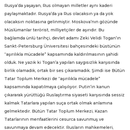
Rusya’da yaşayan, Rus olmayan milletler aynı kaderi
paylaşmaktadır. Rusya’da ya Rus olacaksın ya da yok
olacaksın noktasına gelinmiştir. Moskova’nın gözünde
Müslümanlar terörist, milliyetçiler de aşırıdır. Bu
bağlamda ünlü tarihçi, devlet adamı Zeki Velidi Togan’ın
Sankt-Petersburg Üniversitesi bahçesindeki büstünün
“aşırılıkla mücadele” kapsamında kaldırılmasının şahidi
olduk. Ne yazık ki Togan’a yapılan saygısızlık karşısında
birlik olamadık, ortak bir ses çıkaramadık. Şimdi ise Bütün
Tatar Toplum Merkezi de “aşırılıkla mücadele”
kapsamında kapatılmaya çalışılıyor. Putin’in kanun
çıkararak yürüttüğü Ruslaştırma siyaseti karşısında sessiz
kalmak Tatarlara yapılan suça ortak olmak anlamına
gelmektedir. Bütün Tatar Toplum Merkezi, Kazan
Tatarlarının menfaatlerini cesurca savunmuş ve
savunmaya devam edecektir. Rusların mahkemeleri,