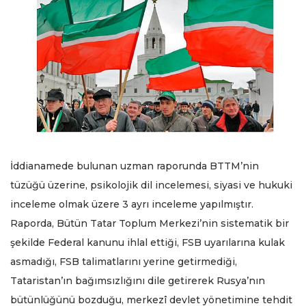
İddianamede bulunan uzman raporunda BTTM’nin
tüzüğü üzerine, psikolojik dil incelemesi, siyasi ve hukuki
inceleme olmak üzere 3 ayrı inceleme yapılmıştır.
Raporda, Bütün Tatar Toplum Merkezi’nin sistematik bir
şekilde Federal kanunu ihlal ettiği, FSB uyarılarına kulak
asmadığı, FSB talimatlarını yerine getirmediği,
Tataristan’ın bağımsızlığını dile getirerek Rusya’nın
bütünlüğünü bozduğu, merkezî devlet yönetimine tehdit