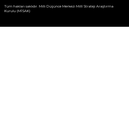
Tüm hakları saklıdır. Milli Düşünce Merkezi Millî Strateji Araştırma
Kurulu (MİSAK)