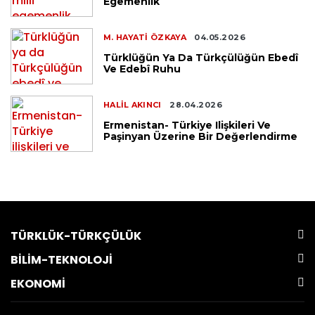
Egemenlik
M. HAYATI ÖZKAYA
04.05.2026
Türklüğün Ya Da Türkçülüğün Ebedî
Ve Edebî Ruhu
HALIL AKINCI
28.04.2026
Ermenistan- Türkiye Ilişkileri Ve
Paşinyan Üzerine Bir Değerlendirme
TÜRKLÜK-TÜRKÇÜLÜK
BİLİM-TEKNOLOJİ
EKONOMİ