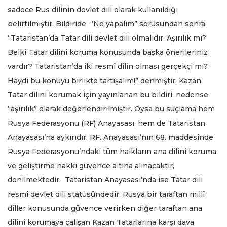
sadece Rus dilinin devlet dili olarak kullanıldığı
belirtilmiştir. Bildiride “Ne yapalım” sorusundan sonra,
“Tataristan’da Tatar dili devlet dili olmalıdır. Aşırılık mı?
Belki Tatar dilini koruma konusunda başka önerileriniz
vardır? Tataristan’da iki resmî dilin olması gerçekçi mi?
Haydi bu konuyu birlikte tartışalım!” denmiştir. Kazan
Tatar dilini korumak için yayınlanan bu bildiri, nedense
“aşırılık” olarak değerlendirilmiştir. Oysa bu suçlama hem
Rusya Federasyonu (RF) Anayasası, hem de Tataristan
Anayasası’na aykırıdır. RF. Anayasası’nın 68. maddesinde,
Rusya Federasyonu’ndaki tüm halkların ana dilini koruma
ve geliştirme hakkı güvence altına alınacaktır,
denilmektedir. Tataristan Anayasası’nda ise Tatar dili
resmî devlet dili statüsündedir. Rusya bir taraftan millî
diller konusunda güvence verirken diğer taraftan ana
dilini korumaya çalışan Kazan Tatarlarına karşı dava