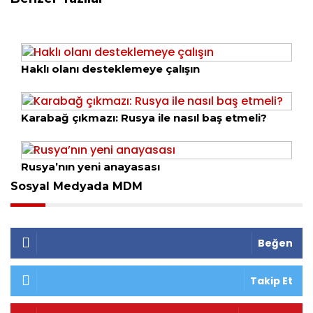
Haklı olanı desteklemeye çalışın
Karabağ çıkmazı: Rusya ile nasıl baş etmeli?
Rusya’nın yeni anayasası
Sosyal Medyada MDM
Beğen
Takip Et