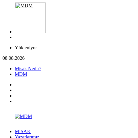
Yükleniyor...
08.08.2026
Misak Nedir?
MDM
MİSAK
Yazarlarımız