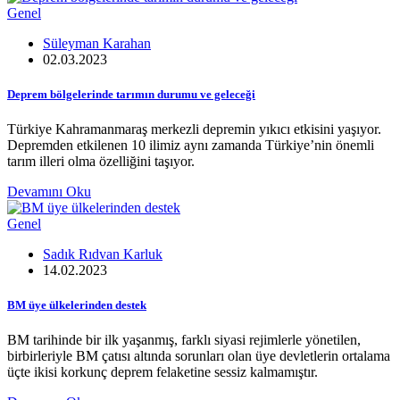
Genel
Süleyman Karahan
02.03.2023
Deprem bölgelerinde tarımın durumu ve geleceği
Türkiye Kahramanmaraş merkezli depremin yıkıcı etkisini yaşıyor.
Depremden etkilenen 10 ilimiz aynı zamanda Türkiye’nin önemli
tarım illeri olma özelliğini taşıyor.
Devamını Oku
Genel
Sadık Rıdvan Karluk
14.02.2023
BM üye ülkelerinden destek
BM tarihinde bir ilk yaşanmış, farklı siyasi rejimlerle yönetilen,
birbirleriyle BM çatısı altında sorunları olan üye devletlerin ortalama
üçte ikisi korkunç deprem felaketine sessiz kalmamıştır.