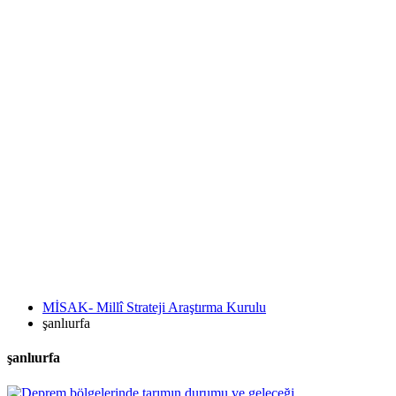
MİSAK- Millî Strateji Araştırma Kurulu
şanlıurfa
şanlıurfa