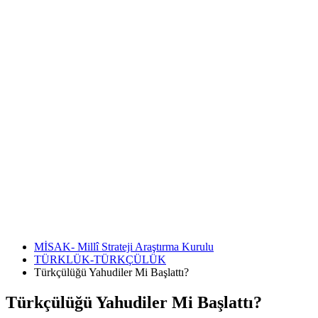
MİSAK- Millî Strateji Araştırma Kurulu
TÜRKLÜK-TÜRKÇÜLÜK
Türkçülüğü Yahudiler Mi Başlattı?
Türkçülüğü Yahudiler Mi Başlattı?