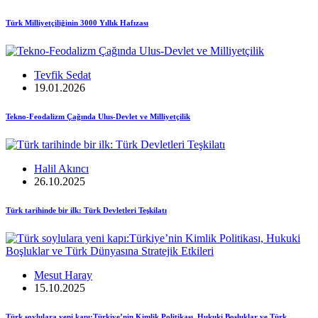
Türk Milliyetçiliğinin 3000 Yıllık Hafızası
Tevfik Sedat
19.01.2026
Tekno-Feodalizm Çağında Ulus-Devlet ve Milliyetçilik
Halil Akıncı
26.10.2025
Türk tarihinde bir ilk: Türk Devletleri Teşkilatı
Mesut Haray
15.10.2025
Türk soylulara yeni kapı:Türkiye’nin Kimlik Politikası, Hukuki Boşluklar ve Türk