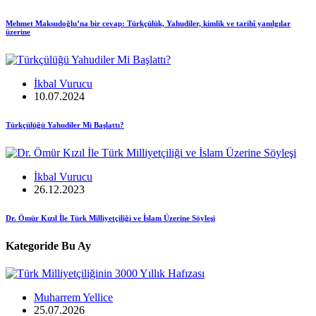
Mehmet Maksudoğlu’na bir cevap: Türkçülük, Yahudiler, kimlik ve tarihî yanılgılar
üzerine
İkbal Vurucu
10.07.2024
Türkçülüğü Yahudiler Mi Başlattı?
İkbal Vurucu
26.12.2023
Dr. Ömür Kızıl İle Türk Milliyetçiliği ve İslam Üzerine Söyleşi
Kategoride Bu Ay
Muharrem Yellice
25.07.2026