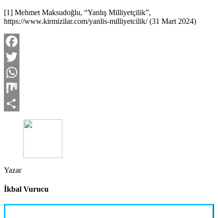
[1] Mehmet Maksudoğlu, “Yanlış Milliyetçilik”,
https://www.kirmizilar.com/yanlis-milliyetcilik/ (31 Mart 2024)
Facebook
Twitter
WhatsApp
Mix
Share
Yazar
İkbal Vurucu