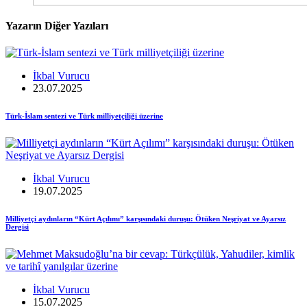
Yazarın Diğer Yazıları
İkbal Vurucu
23.07.2025
Türk-İslam sentezi ve Türk milliyetçiliği üzerine
İkbal Vurucu
19.07.2025
Milliyetçi aydınların “Kürt Açılımı” karşısındaki duruşu: Ötüken Neşriyat ve Ayarsız
Dergisi
İkbal Vurucu
15.07.2025