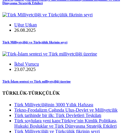
Dünyasına Stratejik Etkileri
Uğur Utkan
26.08.2025
Türk Milliyetçiliği ve Türkçülük fikrinin seyri
İkbal Vurucu
23.07.2025
Türk-İslam sentezi ve Türk milliyetçiliği üzerine
TÜRKLÜK-TÜRKÇÜLÜK
Türk Milliyetçiliğinin 3000 Yıllık Hafızası
Tekno-Feodalizm Çağında Ulus-Devlet ve Milliyetçilik
Türk tarihinde bir ilk: Türk Devletleri Teşkilatı
Türk soylulara yeni kapı:Türkiye’nin Kimlik Politikası,
Hukuki Boşluklar ve Türk Dünyasına Stratejik Etkileri
Türk Milliyetçiliği ve Türkçülük fikrinin seyri