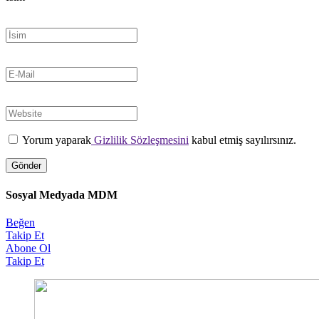
Yorum yaparak
Gizlilik Sözleşmesini
kabul etmiş sayılırsınız.
Sosyal Medyada MDM
Beğen
Takip Et
Abone Ol
Takip Et