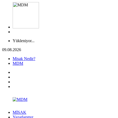
Yükleniyor...
09.08.2026
Misak Nedir?
MDM
MİSAK
Yazarlarımız