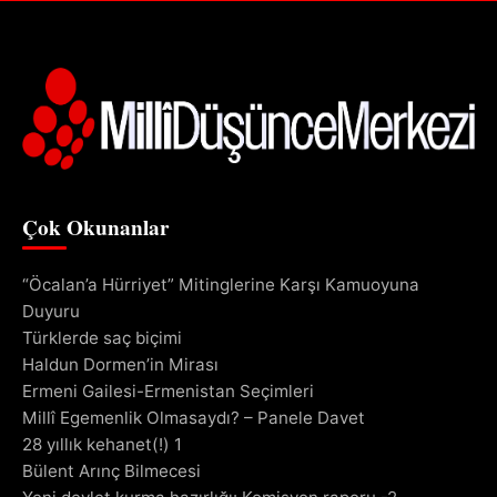
Çok Okunanlar
“Öcalan’a Hürriyet” Mitinglerine Karşı Kamuoyuna
Duyuru
Türklerde saç biçimi
Haldun Dormen’in Mirası
Ermeni Gailesi-Ermenistan Seçimleri
Millî Egemenlik Olmasaydı? – Panele Davet
28 yıllık kehanet(!) 1
Bülent Arınç Bilmecesi