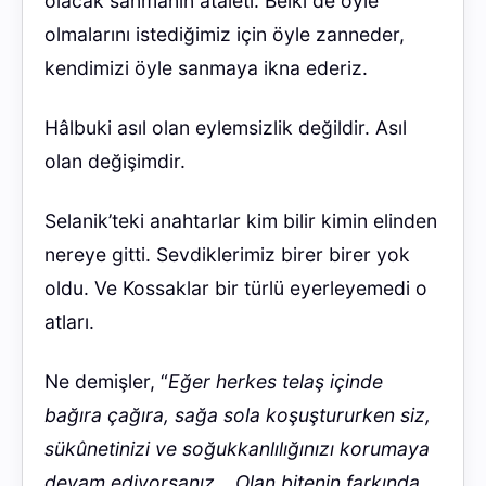
olacak sanmanın ataleti. Belki de öyle
olmalarını istediğimiz için öyle zanneder,
kendimizi öyle sanmaya ikna ederiz.
Hâlbuki asıl olan eylemsizlik değildir. Asıl
olan değişimdir.
Selanik’teki anahtarlar kim bilir kimin elinden
nereye gitti. Sevdiklerimiz birer birer yok
oldu. Ve Kossaklar bir türlü eyerleyemedi o
atları.
Ne demişler, “
Eğer herkes telaş içinde
bağıra çağıra, sağa sola koşuştururken siz,
sükûnetinizi ve soğukkanlılığınızı korumaya
devam ediyorsanız… Olan bitenin farkında