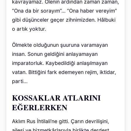
kavrayamaz. Ölenin ardından zaman zaman,
“Ona da bir sorayım”… “Ona haber vereyim”
gibi düşünceler geçer zihnimizden. Hâlbuki
o artık yoktur.
Ölmekte olduğunun şuuruna varamayan
insan. Sonun geldiğini anlayamayan
imparatorluk. Kaybedildiği anlaşılmayan
vatan. Bittiğini fark edemeyen rejim, iktidar,
parti…
KOSSAKLAR ATLARINI
EĞERLERKEN
Aklım Rus İhtilali’ne gitti. Çarın devrilişini,
ailesi ve hizmetkârlarıyla birlikte derdest