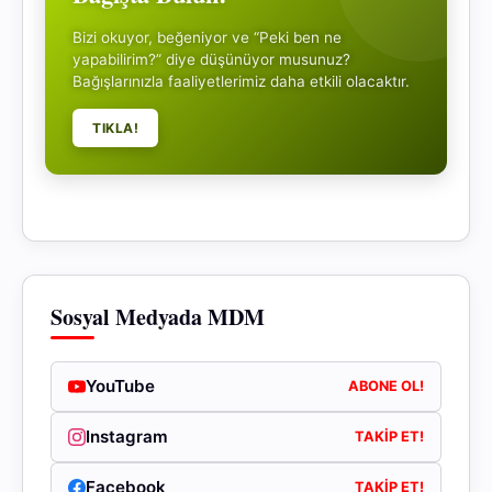
Bizi okuyor, beğeniyor ve “Peki ben ne
yapabilirim?” diye düşünüyor musunuz?
Bağışlarınızla faaliyetlerimiz daha etkili olacaktır.
TIKLA!
Sosyal Medyada MDM
YouTube
ABONE OL!
Instagram
TAKIP ET!
Facebook
TAKIP ET!