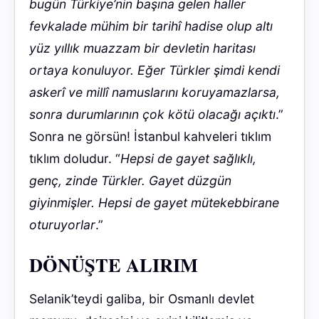
bugün Türkiye’nin başına gelen haller
fevkalade mühim bir tarihî hadise olup altı
yüz yıllık muazzam bir devletin haritası
ortaya konuluyor. Eğer Türkler şimdi kendi
askerî ve millî namuslarını koruyamazlarsa,
sonra durumlarının çok kötü olacağı açıktı
.”
Sonra ne görsün! İstanbul kahveleri tıklım
tıklım doludur. “
Hepsi de gayet sağlıklı,
genç, zinde Türkler. Gayet düzgün
giyinmişler. Hepsi de gayet mütekebbirane
oturuyorlar
.”
DÖNÜŞTE ALIRIM
Selanik’teydi galiba, bir Osmanlı devlet