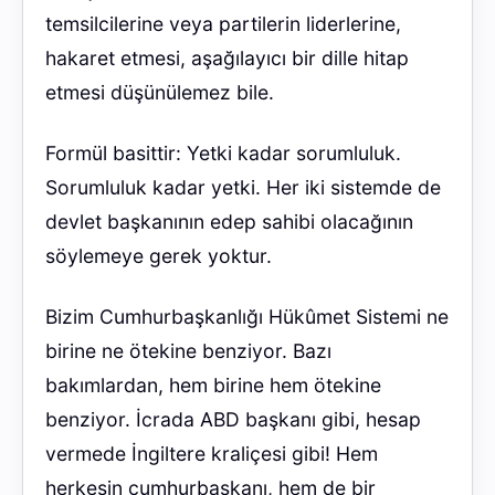
temsilcilerine veya partilerin liderlerine,
hakaret etmesi, aşağılayıcı bir dille hitap
etmesi düşünülemez bile.
Formül basittir: Yetki kadar sorumluluk.
Sorumluluk kadar yetki. Her iki sistemde de
devlet başkanının edep sahibi olacağının
söylemeye gerek yoktur.
Bizim Cumhurbaşkanlığı Hükûmet Sistemi ne
birine ne ötekine benziyor. Bazı
bakımlardan, hem birine hem ötekine
benziyor. İcrada ABD başkanı gibi, hesap
vermede İngiltere kraliçesi gibi! Hem
herkesin cumhurbaşkanı, hem de bir