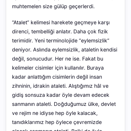
muhtemelen size gülüp geçerlerdi.
“Atalet” kelimesi harekete geçmeye karşı
direnci, tembelliği anlatır. Daha çok fizik
terimidir. Yeni terminolojide “eylemsizlik”
deniyor. Aslında eylemsizlik, ataletin kendisi
değil, sonucudur. Her ne ise. Fakat bu
kelimeler cisimler için kullanılır. Buraya
kadar anlattığım cisimlerin değil insan
zihninin, idrakin ataleti. Alıştığımız hâl ve
gidiş sonsuza kadar öyle devam edecek
sanmanın ataleti. Doğduğumuz ülke, devlet
ve rejim ne idiyse hep öyle kalacak,
tanıdıklarımız hep öylece çevremizde