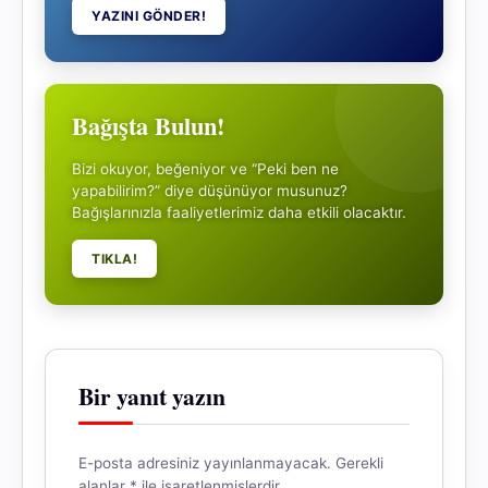
YAZINI GÖNDER!
Bağışta Bulun!
Bizi okuyor, beğeniyor ve “Peki ben ne
yapabilirim?” diye düşünüyor musunuz?
Bağışlarınızla faaliyetlerimiz daha etkili olacaktır.
TIKLA!
Bir yanıt yazın
E-posta adresiniz yayınlanmayacak.
Gerekli
alanlar
*
ile işaretlenmişlerdir