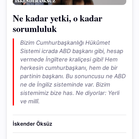
Ne kadar yetki, o kadar
sorumluluk
Bizim Cumhurbaşkanlığı Hükûmet
Sistemi icrada ABD başkanı gibi, hesap
vermede İngiltere kraliçesi gibi! Hem
herkesin cumhurbaşkanı, hem de bir
partinin başkanı. Bu sonuncusu ne ABD
ne de İngiliz sisteminde var. Bizim
sistemimiz bize has. Ne diyorlar: Yerli
ve millî.
İskender Öksüz