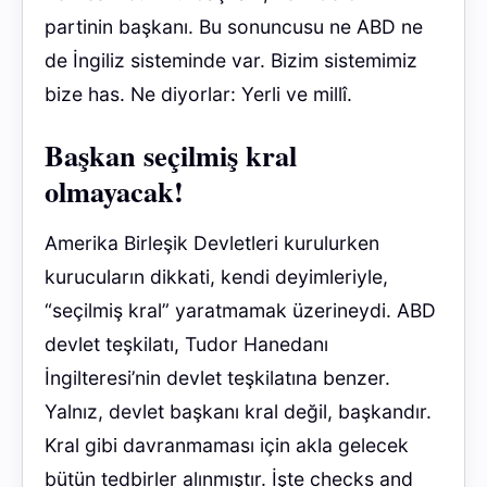
partinin başkanı. Bu sonuncusu ne ABD ne
de İngiliz sisteminde var. Bizim sistemimiz
bize has. Ne diyorlar: Yerli ve millî.
Başkan seçilmiş kral
olmayacak!
Amerika Birleşik Devletleri kurulurken
kurucuların dikkati, kendi deyimleriyle,
“seçilmiş kral” yaratmamak üzerineydi. ABD
devlet teşkilatı, Tudor Hanedanı
İngilteresi’nin devlet teşkilatına benzer.
Yalnız, devlet başkanı kral değil, başkandır.
Kral gibi davranmaması için akla gelecek
bütün tedbirler alınmıştır. İşte checks and