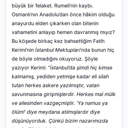
büyük bir felaket. Rumeli’nin kaybı.
Osmanlı’nın Anadolu’dan önce hâkim olduğu
anayurdu elden çıkarken olan bitenin
vahametini anlayıp hemen davranmış mıyız?
Bu köşede birkaç kez bahsettiğim Fatih
Kerimi’nin
İstanbul Mektupları
’nda bunun hiç
de böyle olmadığını okuyoruz. Şöyle
yazıyor Kerimi: “
İstanbul’da şimdi hiç kimse
kalmamış, yediden yetmişe kadar eli silah
tutan herkes askere yazılmıştır, vatan
savunmasına girişmişlerdir. Herkes mal mülk
ve ailesinden vazgeçmiştir. ‘Ya namus ya
ölüm!’ diye meydana atılmışlardır diye
düşünüyorduk. Çünkü bizim nazarımızda