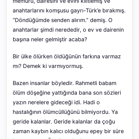
memuru, dairesini ve evini kilitlemiş ve
anahtarlarını komşusu gayrı-Türk’e bırakmış.
“Döndüğümde senden alırım.” demiş. O
anahtarlar şimdi nerededir, o ev ve dairenin
başına neler gelmiştir acaba?
Bir ülke ölürken öldüğünün farkına varmaz
mı? Demek ki varmıyormuş.
Bazen insanlar böyledir. Rahmetli babam
ölüm döşeğine yattığında bana son sözleri
yazın nerelere gideceği idi. Hadi o
hastalığının ölümcüllüğünü bilmiyordu. Ya
geride kalanlar. Geride kalanlar da çoğu
zaman kaybın kalıcı olduğunu epey bir süre