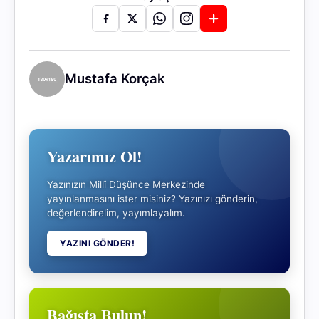
Mustafa Korçak
Yazarımız Ol!
Yazınızın Millî Düşünce Merkezinde
yayınlanmasını ister misiniz? Yazınızı gönderin,
değerlendirelim, yayımlayalım.
YAZINI GÖNDER!
Bağışta Bulun!