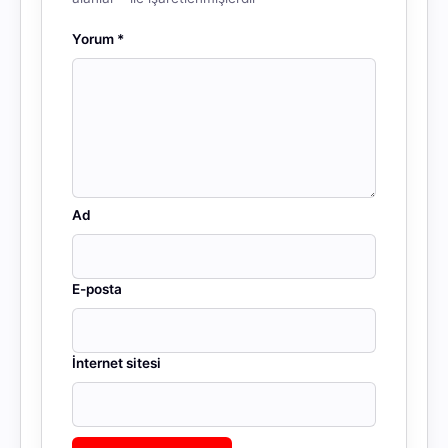
Yorum
*
Ad
E-posta
İnternet sitesi