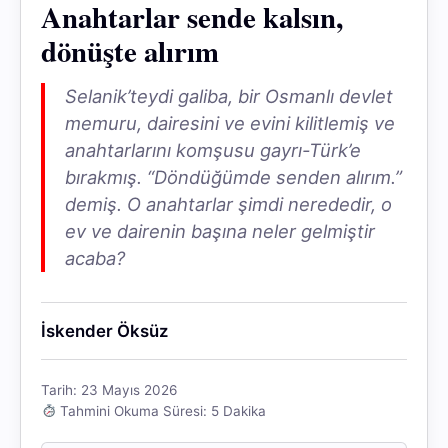
Anahtarlar sende kalsın,
dönüşte alırım
Selanik’teydi galiba, bir Osmanlı devlet
memuru, dairesini ve evini kilitlemiş ve
anahtarlarını komşusu gayrı-Türk’e
bırakmış. “Döndüğümde senden alırım.”
demiş. O anahtarlar şimdi nerededir, o
ev ve dairenin başına neler gelmiştir
acaba?
İskender Öksüz
Tarih: 23 Mayıs 2026
Tahmini Okuma Süresi: 5 Dakika