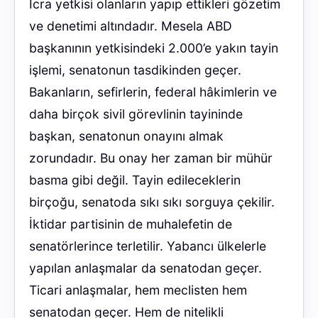
İcra yetkisi olanların yapıp ettikleri gözetim
ve denetimi altındadır. Mesela ABD
başkanının yetkisindeki 2.000’e yakın tayin
işlemi, senatonun tasdikinden geçer.
Bakanların, sefirlerin, federal hâkimlerin ve
daha birçok sivil görevlinin tayininde
başkan, senatonun onayını almak
zorundadır. Bu onay her zaman bir mühür
basma gibi değil. Tayin edileceklerin
birçoğu, senatoda sıkı sıkı sorguya çekilir.
İktidar partisinin de muhalefetin de
senatörlerince terletilir. Yabancı ülkelerle
yapılan anlaşmalar da senatodan geçer.
Ticari anlaşmalar, hem meclisten hem
senatodan geçer. Hem de nitelikli