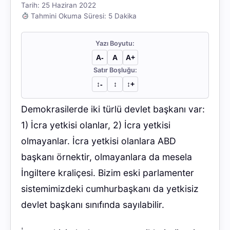
Tarih: 25 Haziran 2022
Tahmini Okuma Süresi: 5 Dakika
Yazı Boyutu:
A-
A
A+
Satır Boşluğu:
↕︎-
↕︎
↕︎+
Demokrasilerde iki türlü devlet başkanı var:
1) İcra yetkisi olanlar, 2) İcra yetkisi
olmayanlar. İcra yetkisi olanlara ABD
başkanı örnektir, olmayanlara da mesela
İngiltere kraliçesi. Bizim eski parlamenter
sistemimizdeki cumhurbaşkanı da yetkisiz
devlet başkanı sınıfında sayılabilir.