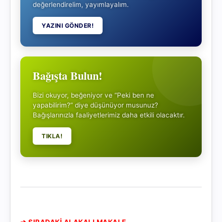
değerlendirelim, yayımlayalım.
YAZINI GÖNDER!
Bağışta Bulun!
Bizi okuyor, beğeniyor ve “Peki ben ne
yapabilirim?” diye düşünüyor musunuz?
Bağışlarınızla faaliyetlerimiz daha etkili olacaktır.
TIKLA!
➔ SIRADAKİ ALAKALI MAKALE