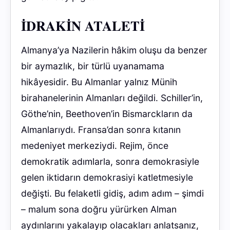
İDRAKİN ATALETİ
Almanya’ya Nazilerin hâkim oluşu da benzer
bir aymazlık, bir türlü uyanamama
hikâyesidir. Bu Almanlar yalnız Münih
birahanelerinin Almanları değildi. Schiller’in,
Göthe’nin, Beethoven’in Bismarckların da
Almanlarıydı. Fransa’dan sonra kıtanın
medeniyet merkeziydi. Rejim, önce
demokratik adımlarla, sonra demokrasiyle
gelen iktidarın demokrasiyi katletmesiyle
değişti. Bu felaketli gidiş, adım adım – şimdi
– malum sona doğru yürürken Alman
aydınlarını yakalayıp olacakları anlatsanız,