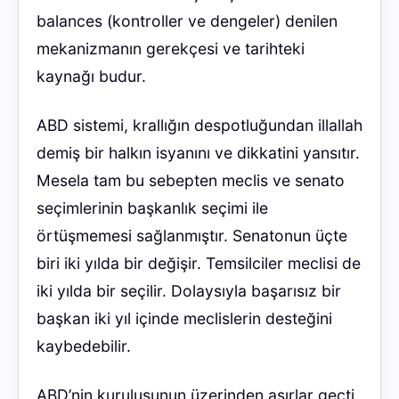
balances (kontroller ve dengeler) denilen
mekanizmanın gerekçesi ve tarihteki
kaynağı budur.
ABD sistemi, krallığın despotluğundan illallah
demiş bir halkın isyanını ve dikkatini yansıtır.
Mesela tam bu sebepten meclis ve senato
seçimlerinin başkanlık seçimi ile
örtüşmemesi sağlanmıştır. Senatonun üçte
biri iki yılda bir değişir. Temsilciler meclisi de
iki yılda bir seçilir. Dolaysıyla başarısız bir
başkan iki yıl içinde meclislerin desteğini
kaybedebilir.
ABD’nin kuruluşunun üzerinden asırlar geçti.