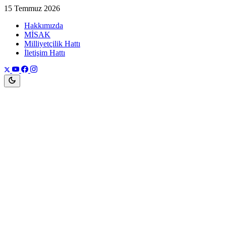
15 Temmuz 2026
Hakkımızda
MİSAK
Milliyetçilik Hattı
İletişim Hattı