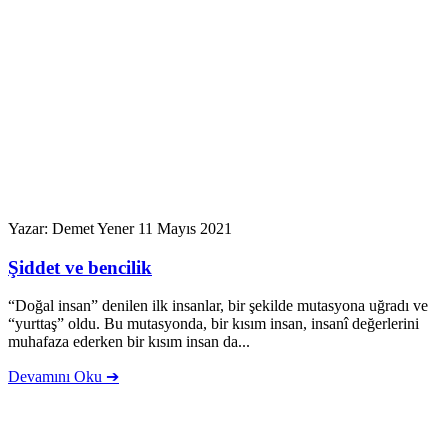
Yazar: Demet Yener
11 Mayıs 2021
Şiddet ve bencilik
“Doğal insan” denilen ilk insanlar, bir şekilde mutasyona uğradı ve
“yurttaş” oldu. Bu mutasyonda, bir kısım insan, insanî değerlerini
muhafaza ederken bir kısım insan da...
Devamını Oku ➔