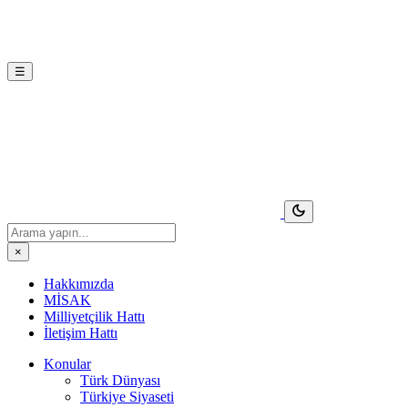
☰
×
Hakkımızda
MİSAK
Milliyetçilik Hattı
İletişim Hattı
Konular
Türk Dünyası
Türkiye Siyaseti