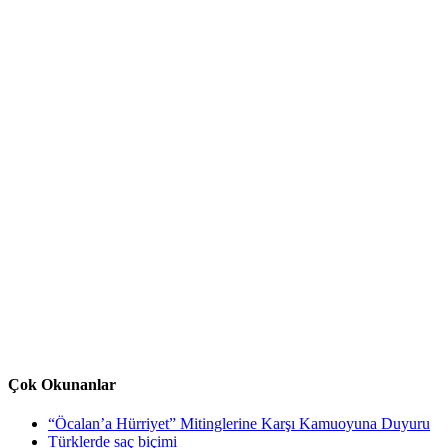
Çok Okunanlar
“Öcalan’a Hürriyet” Mitinglerine Karşı Kamuoyuna Duyuru
Türklerde saç biçimi