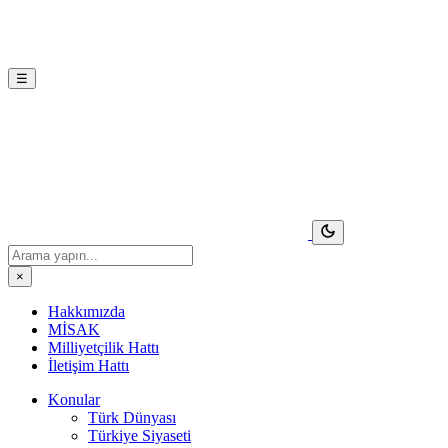
☰
×
Hakkımızda
MİSAK
Milliyetçilik Hattı
İletişim Hattı
Konular
Türk Dünyası
Türkiye Siyaseti