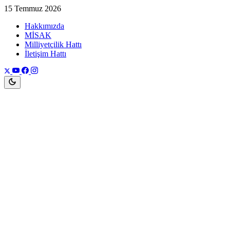
15 Temmuz 2026
Hakkımızda
MİSAK
Milliyetçilik Hattı
İletişim Hattı