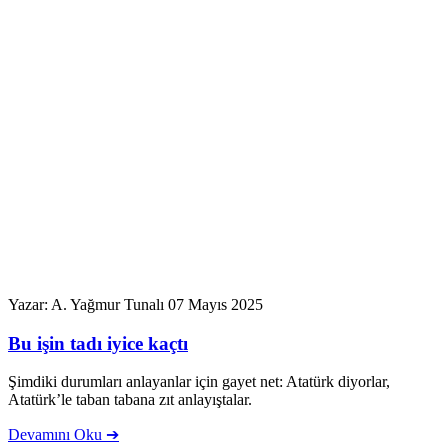
Yazar: A. Yağmur Tunalı
07 Mayıs 2025
Bu işin tadı iyice kaçtı
Şimdiki durumları anlayanlar için gayet net: Atatürk diyorlar,
Atatürk’le taban tabana zıt anlayıştalar.
Devamını Oku ➔