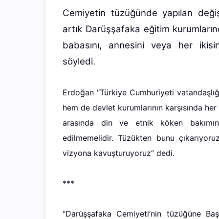
Cemiyetin tüzüğünde yapılan değişik
artık Darüşşafaka eğitim kurumları
babasını, annesini veya her ikisi
söyledi.
Erdoğan “Türkiye Cumhuriyeti vatandaşlığ
hem de devlet kurumlarının karşısında her yö
arasında din ve etnik köken bakımın
edilmemelidir. Tüzükten bunu çıkarıyoru
vizyona kavuşturuyoruz” dedi.
***
“Darüşşafaka Cemiyeti’nin tüzüğüne Baş