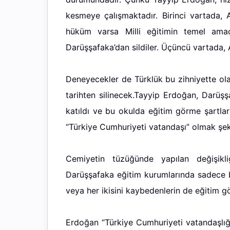
kesmeye çalışmaktadır. Birinci vartada, At
hüküm varsa Milli eğitimin temel amaçl
Darüşşafaka’dan sildiler. Üçüncü vartada,
Deneyecekler de Türklük bu zihniyette ola
tarihten silinecek.Tayyip Erdoğan, Darüş
katıldı ve bu okulda eğitim görme şartlar
“Türkiye Cumhuriyeti vatandaşı” olmak şeklin
Cemiyetin tüzüğünde yapılan değişikli
Darüşşafaka eğitim kurumlarında sadece b
veya her ikisini kaybedenlerin de eğitim g
Erdoğan “Türkiye Cumhuriyeti vatandaşlığ