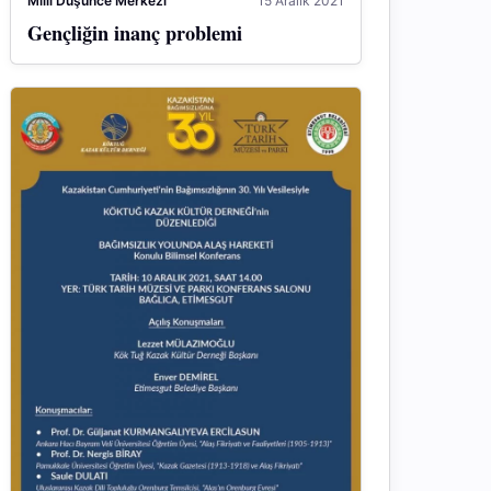
Milli Düşünce Merkezi
15 Aralık 2021
Gençliğin inanç problemi