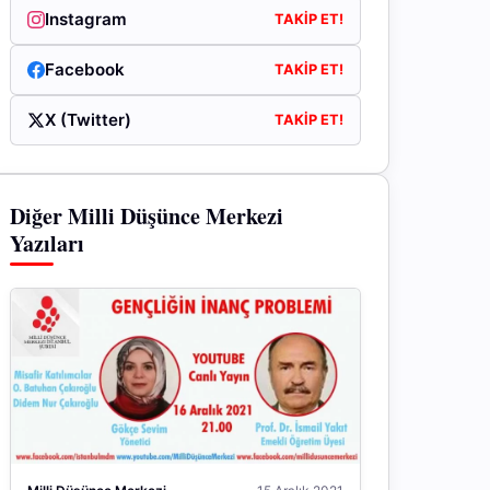
Instagram
TAKIP ET!
Facebook
TAKIP ET!
X (Twitter)
TAKIP ET!
Diğer Milli Düşünce Merkezi
Yazıları