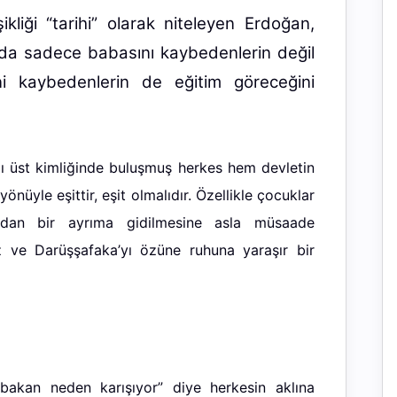
liği “tarihi” olarak niteleyen Erdoğan,
nda sadece babasını kaybedenlerin değil
ni kaybedenlerin de eğitim göreceğini
ı üst kimliğinde buluşmuş herkes hem devletin
nüyle eşittir, eşit olmalıdır. Özellikle çocuklar
dan bir ayrıma gidilmesine asla müsaade
z ve Darüşşafaka’yı özüne ruhuna yaraşır bir
bakan neden karışıyor” diye herkesin aklına