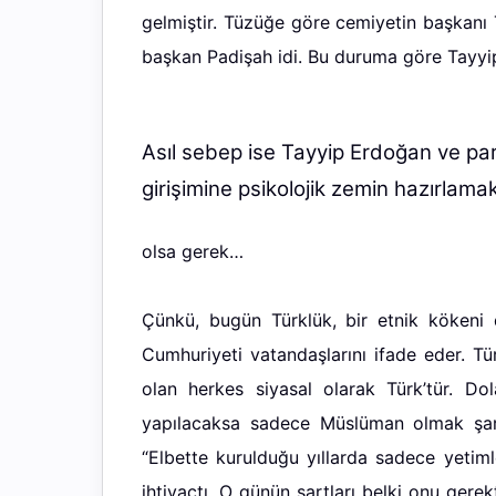
gelmiştir. Tüzüğe göre cemiyetin başkanı 
başkan Padişah idi. Bu duruma göre Tayyip
Asıl sebep ise Tayyip Erdoğan ve
pa
girişimine psikolojik zemin hazırlama
olsa gerek…
Çünkü, bugün Türklük, bir etnik kökeni
Cumhuriyeti vatandaşlarını ifade eder. Tü
olan herkes siyasal olarak Türk’tür. Dol
yapılacaksa sadece Müslüman olmak şartı
“Elbette kurulduğu yıllarda sadece yetiml
ihtiyaçtı. O günün şartları belki onu ger