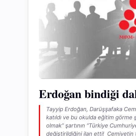
Erdoğan bindiği dal
Tayyip Erdoğan, Darüşşafaka Cemi
katıldı ve bu okulda eğitim görme ş
olmak” şartının “Türkiye Cumhuriy
değiştirildiğini ilan etti! Cemiyetin