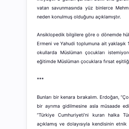
vatan savunmasında yüz binlerce Mehme
neden konulmuş olduğunu açıklamıştır.
Ansiklopedik bilgilere göre o dönemde hü
Ermeni ve Yahudi toplumuna ait yaklaşık 1
okullarda Müslüman çocukları istemiyo
eğitimde Müslüman çocuklara fırsat eşitl
***
Bunları bir kenara bırakalım. Erdoğan, “Ç
bir ayrıma gidilmesine asla müsaade edi
“Türkiye Cumhuriyeti’ni kuran halka Tür
açıklamış ve dolayısıyla kendisinin etnik 