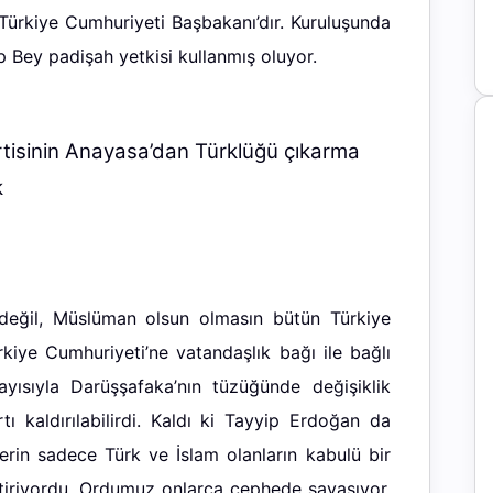
Türkiye Cumhuriyeti Başbakanı’dır. Kuruluşunda
 Bey padişah yetkisi kullanmış oluyor.
rtisinin Anayasa’dan Türklüğü çıkarma
k
 değil, Müslüman olsun olmasın bütün Türkiye
rkiye Cumhuriyeti’ne vatandaşlık bağı ile bağlı
ayısıyla Darüşşafaka’nın tüzüğünde değişiklik
 kaldırılabilirdi. Kaldı ki Tayyip Erdoğan da
erin sadece Türk ve İslam olanların kabulü bir
ektiriyordu. Ordumuz onlarca cephede savaşıyor,