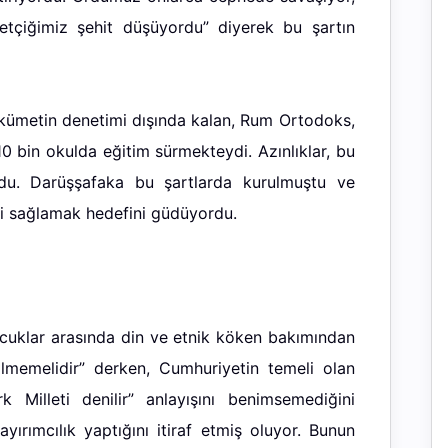
tçiğimiz şehit düşüyordu” diyerek bu şartın
kümetin denetimi dışında kalan, Rum Ortodoks,
0 bin okulda eğitim sürmekteydi. Azınlıklar, bu
rdu. Darüşşafaka bu şartlarda kurulmuştu ve
iği sağlamak hedefini güdüyordu.
ocuklar arasında din ve etnik köken bakımından
lmemelidir” derken, Cumhuriyetin temeli olan
k Milleti denilir” anlayışını benimsemediğini
ayırımcılık yaptığını itiraf etmiş oluyor. Bunun