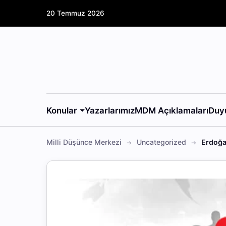
20 Temmuz 2026
Konular
Yazarlarımız
MDM Açıklamaları
Duy
Milli Düşünce Merkezi
Uncategorized
Erdoğa