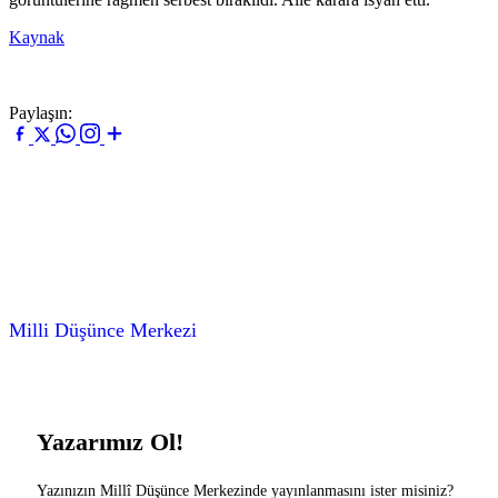
Kaynak
Paylaşın:
Milli Düşünce Merkezi
Yazarımız Ol!
Yazınızın Millî Düşünce Merkezinde yayınlanmasını ister misiniz?