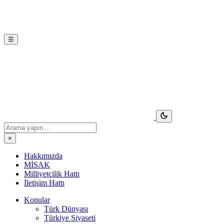
☰
×
Hakkımızda
MİSAK
Milliyetçilik Hattı
İletişim Hattı
Konular
Türk Dünyası
Türkiye Siyaseti