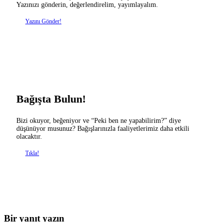
Yazınızı gönderin, değerlendirelim, yayımlayalım.
Yazını Gönder!
Bağışta Bulun!
Bizi okuyor, beğeniyor ve “Peki ben ne yapabilirim?” diye
düşünüyor musunuz? Bağışlarınızla faaliyetlerimiz daha etkili
olacaktır.
Tıkla!
Bir yanıt yazın