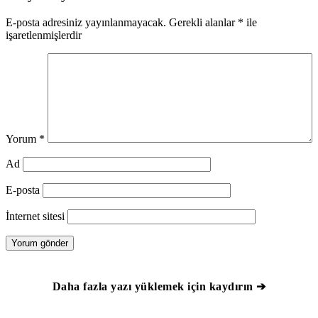
E-posta adresiniz yayınlanmayacak.
Gerekli alanlar
*
ile
işaretlenmişlerdir
Yorum
*
Ad
E-posta
İnternet sitesi
Daha fazla yazı yüklemek için kaydırın ➔