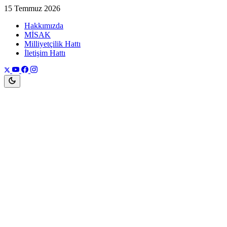
15 Temmuz 2026
Hakkımızda
MİSAK
Milliyetçilik Hattı
İletişim Hattı