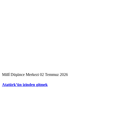
Millî Düşünce Merkezi
02 Temmuz 2026
Atatürk’ün izinden gitmek