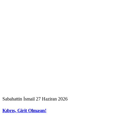
Sabahattin İsmail
27 Haziran 2026
Kıbrıs, Girit Olmasın!