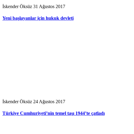
İskender Öksüz
31 Ağustos 2017
Yeni başlayanlar için hukuk devleti
İskender Öksüz
24 Ağustos 2017
Türkiye Cumhuriyeti’nin temel taşı 1944’te çatladı