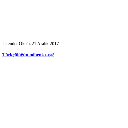
İskender Öksüz
21 Aralık 2017
Türkçülüğün mihenk taşı?