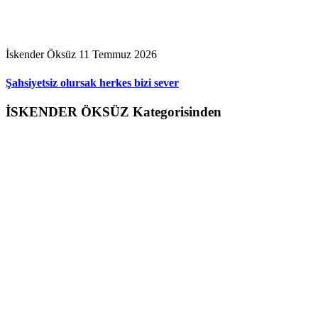
İskender Öksüz
11 Temmuz 2026
Şahsiyetsiz olursak herkes bizi sever
İSKENDER ÖKSÜZ Kategorisinden