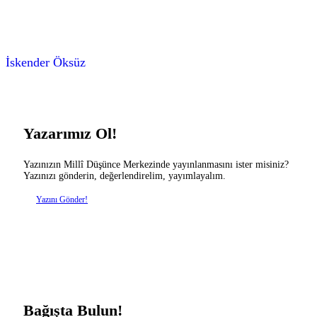
İskender Öksüz
Yazarımız Ol!
Yazınızın Millî Düşünce Merkezinde yayınlanmasını ister misiniz?
Yazınızı gönderin, değerlendirelim, yayımlayalım.
Yazını Gönder!
Bağışta Bulun!