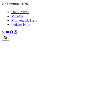
20 Temmuz 2026
Hakkımızda
MİSAK
Milliyetçilik Hattı
İletişim Hattı