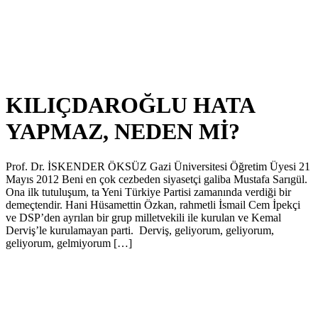
KILIÇDAROĞLU HATA
YAPMAZ, NEDEN Mİ?
Prof. Dr. İSKENDER ÖKSÜZ Gazi Üniversitesi Öğretim Üyesi 21
Mayıs 2012 Beni en çok cezbeden siyasetçi galiba Mustafa Sarıgül.
Ona ilk tutuluşum, ta Yeni Türkiye Partisi zamanında verdiği bir
demeçtendir. Hani Hüsamettin Özkan, rahmetli İsmail Cem İpekçi
ve DSP’den ayrılan bir grup milletvekili ile kurulan ve Kemal
Derviş’le kurulamayan parti. Derviş, geliyorum, geliyorum,
geliyorum, gelmiyorum […]