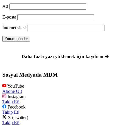
Ad
E-posta
İnternet sitesi
Daha fazla yazı yüklemek için kaydırın ➔
Sosyal Medyada MDM
YouTube
Abone Ol!
Instagram
Takip Et!
Facebook
Takip Et!
X (Twitter)
Takip Et!