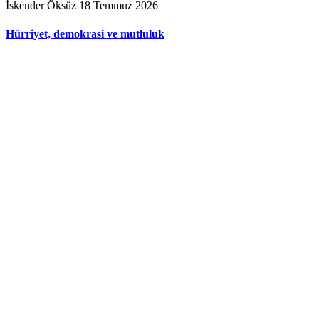
İskender Öksüz
18 Temmuz 2026
Hürriyet, demokrasi ve mutluluk