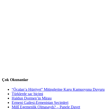
Çok Okunanlar
“Öcalan’a Hürriyet” Mitinglerine Karşı Kamuoyuna Duyuru
Türklerde saç biçimi
Haldun Dormen’in Mirası
Ermeni Gailesi-Ermenistan Seçimleri
Millî Egemenlik Olmasaydı? – Panele Davet