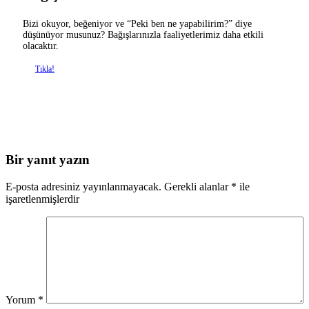
Bizi okuyor, beğeniyor ve “Peki ben ne yapabilirim?” diye
düşünüyor musunuz? Bağışlarınızla faaliyetlerimiz daha etkili
olacaktır.
Tıkla!
Bir yanıt yazın
E-posta adresiniz yayınlanmayacak.
Gerekli alanlar
*
ile
işaretlenmişlerdir
Yorum
*