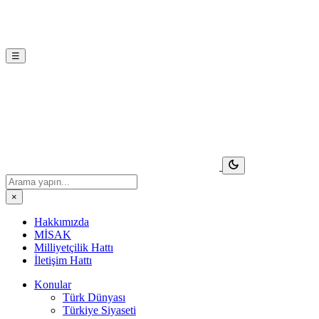
☰
×
Hakkımızda
MİSAK
Milliyetçilik Hattı
İletişim Hattı
Konular
Türk Dünyası
Türkiye Siyaseti