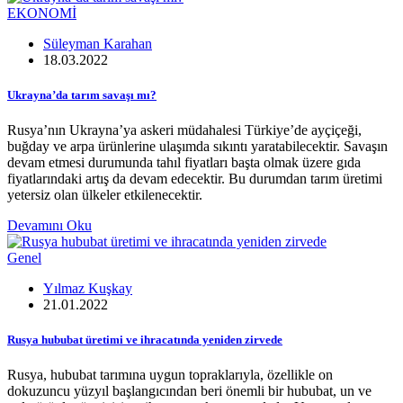
EKONOMİ
Süleyman Karahan
18.03.2022
Ukrayna’da tarım savaşı mı?
Rusya’nın Ukrayna’ya askeri müdahalesi Türkiye’de ayçiçeği,
buğday ve arpa ürünlerine ulaşımda sıkıntı yaratabilecektir. Savaşın
devam etmesi durumunda tahıl fiyatları başta olmak üzere gıda
fiyatlarındaki artış da devam edecektir. Bu durumdan tarım üretimi
yetersiz olan ülkeler etkilenecektir.
Devamını Oku
Genel
Yılmaz Kuşkay
21.01.2022
Rusya hububat üretimi ve ihracatında yeniden zirvede
Rusya, hububat tarımına uygun topraklarıyla, özellikle on
dokuzuncu yüzyıl başlangıcından beri önemli bir hububat, un ve