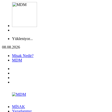
Yükleniyor...
08.08.2026
Misak Nedir?
MDM
MİSAK
Yazarlarımız