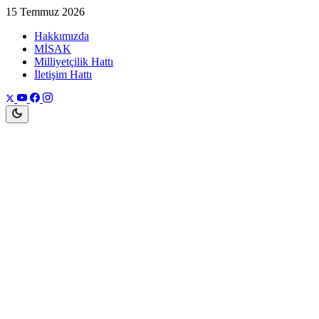
15 Temmuz 2026
Hakkımızda
MİSAK
Milliyetçilik Hattı
İletişim Hattı