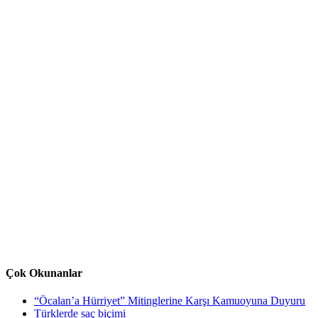
Çok Okunanlar
“Öcalan’a Hürriyet” Mitinglerine Karşı Kamuoyuna Duyuru
Türklerde saç biçimi