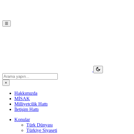
☰
×
Hakkımızda
MİSAK
Milliyetçilik Hattı
İletişim Hattı
Konular
Türk Dünyası
Türkiye Siyaseti