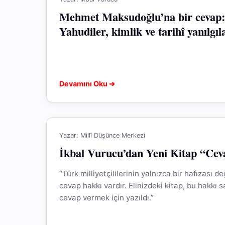
Mehmet Maksudoğlu’na bir cevap:
Yahudiler, kimlik ve tarihî yanılgıl
Devamını Oku ➔
Yazar: Millî Düşünce Merkezi
İkbal Vurucu’dan Yeni Kitap “Ce
“Türk milliyetçililerinin yalnızca bir hafızası d
cevap hakkı vardır. Elinizdeki kitap, bu hakkı
cevap vermek için yazıldı.”