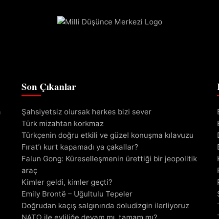
Son Çıkanlar
a
Şahsiyetsiz olursak herkes bizi sever
Türk mizahtan korkmaz
Türkçenin doğru etkili ve güzel konuşma kılavuzu
Fırat’ı kurt kapamadı ya çakallar?
Falun Gong: Küreselleşmenin ürettiği bir jeopolitik
araç
Kimler geldi, kimler geçti?
Emily Brontë – Uğultulu Tepeler
Doğrudan kaçış salgınında doludizgin ilerliyoruz
NATO ile evliliğe devam mı, tamam mı?