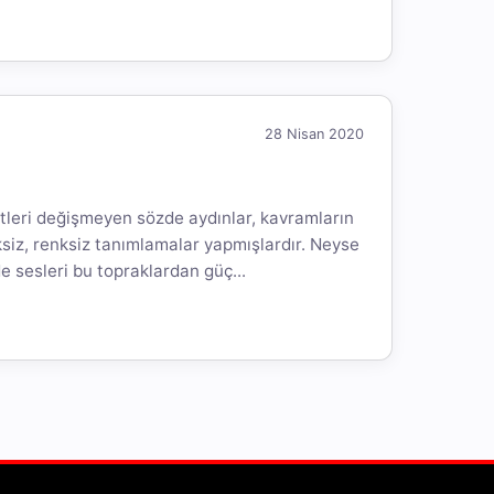
28 Nisan 2020
iyetleri değişmeyen sözde aydınlar, kavramların
vksiz, renksiz tanımlamalar yapmışlardır. Neyse
e sesleri bu topraklardan güç...