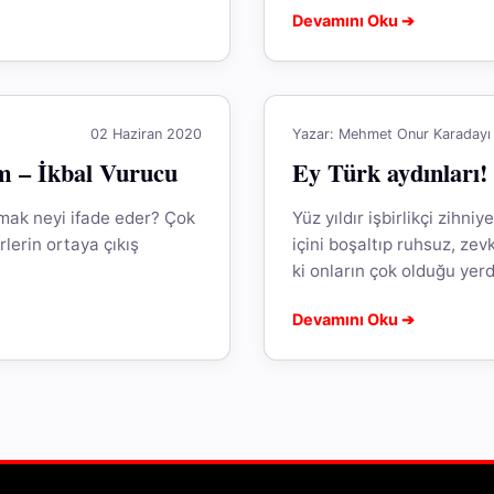
Devamını Oku ➔
02 Haziran 2020
Yazar: Mehmet Onur Karadayı
üm – İkbal Vurucu
Ey Türk aydınları!
lmak neyi ifade eder? Çok
Yüz yıldır işbirlikçi zihn
rlerin ortaya çıkış
içini boşaltıp ruhsuz, ze
ki onların çok olduğu yerd
Devamını Oku ➔