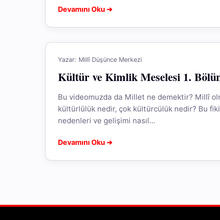
Devamını Oku ➔
Yazar: Millî Düşünce Merkezi
Kültür ve Kimlik Meselesi 1. Böl
Bu videomuzda da Millet ne demektir? Millî o
kültürlülük nedir, çok kültürcülük nedir? Bu fiki
nedenleri ve gelişimi nasıl...
Devamını Oku ➔