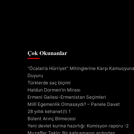
Çok Okunanlar
“Öcalan’a Hürriyet” Mitinglerine Karşı Kamuoyun
Duyuru
Türklerde saç biçimi
Haldun Dormen’in Mirası
Ermeni Gailesi-Ermenistan Seçimleri
Millî Egemenlik Olmasaydı? – Panele Davet
28 yıllık kehanet(!) 1
Bülent Arınç Bilmecesi
Yeni devlet kurma hazırlığı: Komisyon raporu -2
Muzaffer Tekin: Bir kahramanın ardından