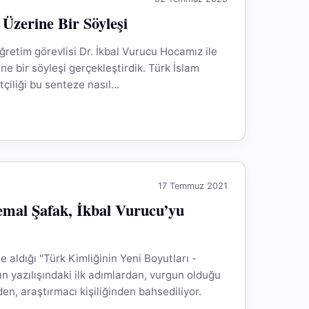
 Üzerine Bir Söyleşi
retim görevlisi Dr. İkbal Vurucu Hocamız ile
ne bir söyleşi gerçekleştirdik. Türk İslam
tçiliği bu senteze nasıl...
17 Temmuz 2021
emal Şafak, İkbal Vurucu’yu
 aldığı "Türk Kimliğinin Yeni Boyutları -
ın yazılışındaki ilk adımlardan, vurgun olduğu
en, araştırmacı kişiliğinden bahsediliyor.