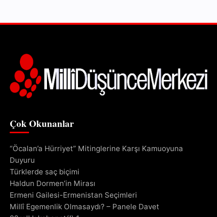
Çok Okunanlar
“Öcalan’a Hürriyet” Mitinglerine Karşı Kamuoyuna
Duyuru
Türklerde saç biçimi
Haldun Dormen’in Mirası
Ermeni Gailesi-Ermenistan Seçimleri
Millî Egemenlik Olmasaydı? – Panele Davet