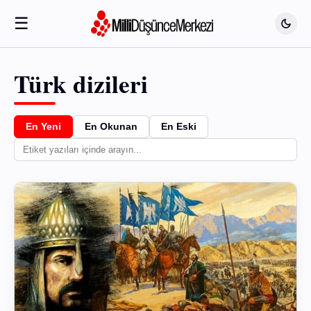
☰
Türk dizileri
En Yeni
En Okunan
En Eski