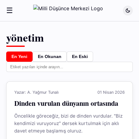
☰
yönetim
En Yeni
En Okunan
En Eski
Yazar: A. Yağmur Tunalı
01 Nisan 2026
Dinden vurulan dünyanın ortasında
Öncelikle göreceğiz, bizi de dinden vurdular. "Biz
kendimizi vuruyoruz" dersek kurtulmak için aklı
davet etmeye başlamış oluruz.