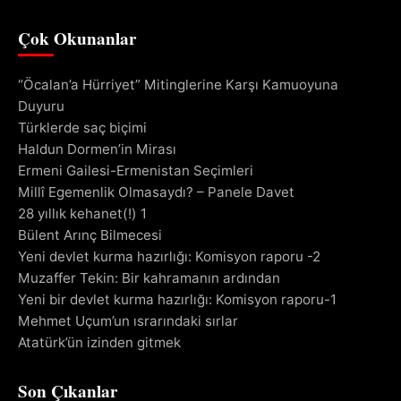
Çok Okunanlar
“Öcalan’a Hürriyet” Mitinglerine Karşı Kamuoyuna
Duyuru
Türklerde saç biçimi
Haldun Dormen’in Mirası
Ermeni Gailesi-Ermenistan Seçimleri
Millî Egemenlik Olmasaydı? – Panele Davet
28 yıllık kehanet(!) 1
Bülent Arınç Bilmecesi
Yeni devlet kurma hazırlığı: Komisyon raporu -2
Muzaffer Tekin: Bir kahramanın ardından
Yeni bir devlet kurma hazırlığı: Komisyon raporu-1
Mehmet Uçum’un ısrarındaki sırlar
Atatürk’ün izinden gitmek
Son Çıkanlar