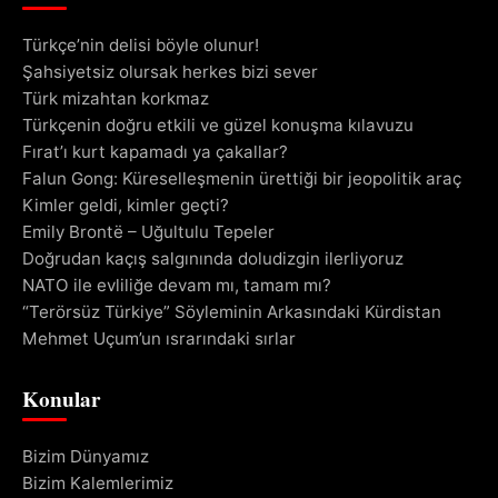
Türkçe’nin delisi böyle olunur!
Şahsiyetsiz olursak herkes bizi sever
Türk mizahtan korkmaz
Türkçenin doğru etkili ve güzel konuşma kılavuzu
Fırat’ı kurt kapamadı ya çakallar?
Falun Gong: Küreselleşmenin ürettiği bir jeopolitik araç
Kimler geldi, kimler geçti?
Emily Brontë – Uğultulu Tepeler
Doğrudan kaçış salgınında doludizgin ilerliyoruz
NATO ile evliliğe devam mı, tamam mı?
“Terörsüz Türkiye” Söyleminin Arkasındaki Kürdistan
Mehmet Uçum’un ısrarındaki sırlar
Konular
Bizim Dünyamız
Bizim Kalemlerimiz