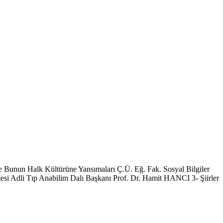
k Kültürüne Yansımaları Ç.Ü. Eğ. Fak. Sosyal Bilgiler
i Adli Tıp Anabilim Dalı Başkanı Prof. Dr. Hamit HANCI 3- Şiirler