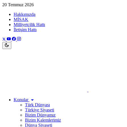
20 Temmuz 2026
Hakkımızda
MİSAK
Milliyetçilik Hattı
İletişim Hattı
Konular
Türk Dünyası
Türkiye Siyaseti
Bizim Dünyamız
Bizim Kalemlerimiz
Dünya Siyaseti