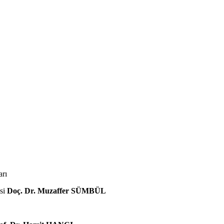
rı
esi
Doç. Dr. Muzaffer SÜMBÜL