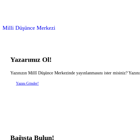
Milli Düşünce Merkezi
Yazarımız Ol!
Yazınızın Millî Düşünce Merkezinde yayınlanmasını ister misiniz? Yazını
Yazını Gönder!
Bağışta Bulun!