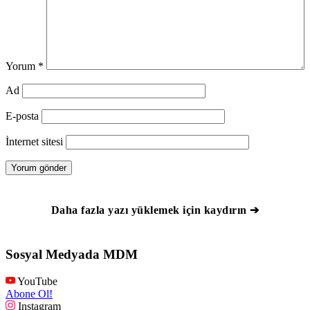
Yorum
*
Ad
E-posta
İnternet sitesi
Daha fazla yazı yüklemek için kaydırın ➔
Sosyal Medyada MDM
YouTube
Abone Ol!
Instagram