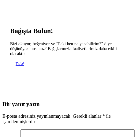
Bağışta Bulun!
Bizi okuyor, beğeniyor ve “Peki ben ne yapabilirim?” diye
düşünüyor musunuz? Bağışlarınızla faaliyetlerimiz daha etkili
olacaktır.
Tıkla!
Bir yanıt yazın
E-posta adresiniz yayınlanmayacak.
Gerekli alanlar
*
ile
işaretlenmişlerdir