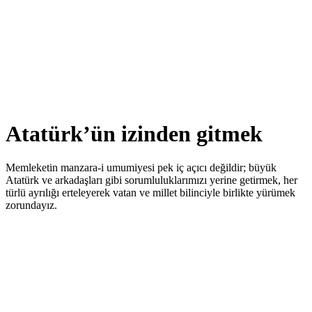
Atatürk’ün izinden gitmek
Memleketin manzara-i umumiyesi pek iç açıcı değildir; büyük
Atatürk ve arkadaşları gibi sorumluluklarımızı yerine getirmek, her
türlü ayrılığı erteleyerek vatan ve millet bilinciyle birlikte yürümek
zorundayız.