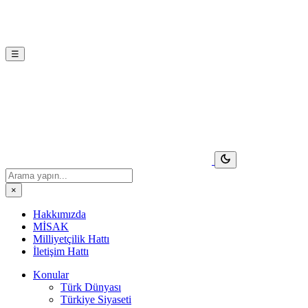
☰
×
Hakkımızda
MİSAK
Milliyetçilik Hattı
İletişim Hattı
Konular
Türk Dünyası
Türkiye Siyaseti