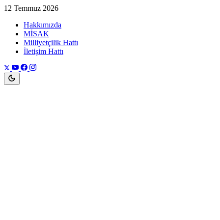
12 Temmuz 2026
Hakkımızda
MİSAK
Milliyetçilik Hattı
İletişim Hattı