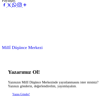
Paylaşın:
Millî Düşünce Merkezi
Yazarımız Ol!
Yazınızın Millî Düşünce Merkezinde yayınlanmasını ister misiniz?
Yazınızı gönderin, değerlendirelim, yayımlayalım.
Yazını Gönder!