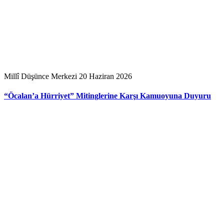
Millî Düşünce Merkezi
20 Haziran 2026
“Öcalan’a Hürriyet” Mitinglerine Karşı Kamuoyuna Duyuru