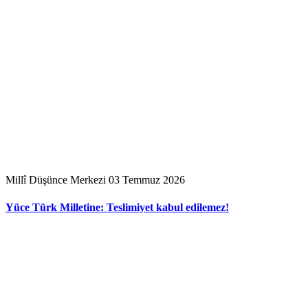
Millî Düşünce Merkezi
03 Temmuz 2026
Yüce Türk Milletine: Teslimiyet kabul edilemez!