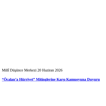
Millî Düşünce Merkezi
20 Haziran 2026
“Öcalan’a Hürriyet” Mitinglerine Karşı Kamuoyuna Duyuru