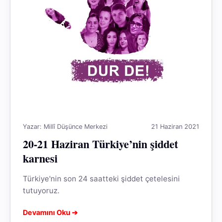
Yazar: Millî Düşünce Merkezi
21 Haziran 2021
20-21 Haziran Türkiye’nin şiddet
karnesi
Türkiye'nin son 24 saatteki şiddet çetelesini
tutuyoruz.
Devamını Oku ➔