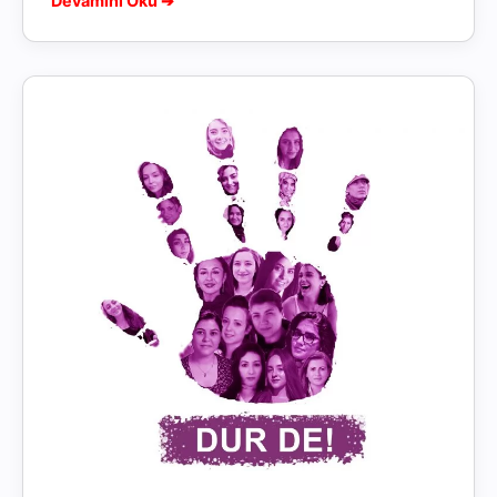
Devamını Oku ➔