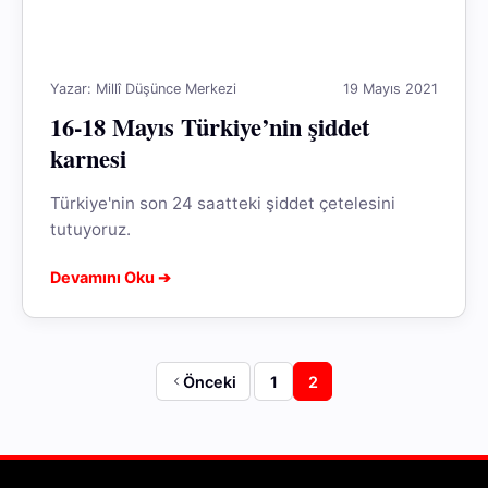
Yazar: Millî Düşünce Merkezi
19 Mayıs 2021
16-18 Mayıs Türkiye’nin şiddet
karnesi
Türkiye'nin son 24 saatteki şiddet çetelesini
tutuyoruz.
Devamını Oku ➔
Önceki
1
2