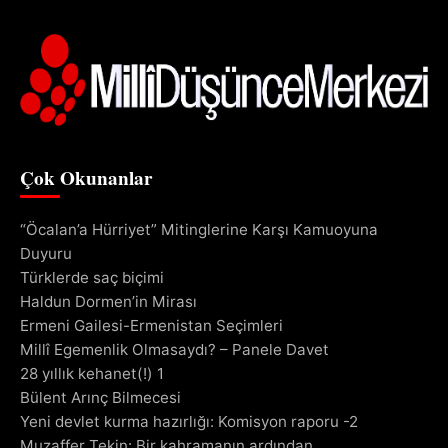
Çok Okunanlar
“Öcalan’a Hürriyet” Mitinglerine Karşı Kamuoyuna
Duyuru
Türklerde saç biçimi
Haldun Dormen’in Mirası
Ermeni Gailesi-Ermenistan Seçimleri
Millî Egemenlik Olmasaydı? – Panele Davet
28 yıllık kehanet(!) 1
Bülent Arınç Bilmecesi
Yeni devlet kurma hazırlığı: Komisyon raporu -2
Muzaffer Tekin: Bir kahramanın ardından