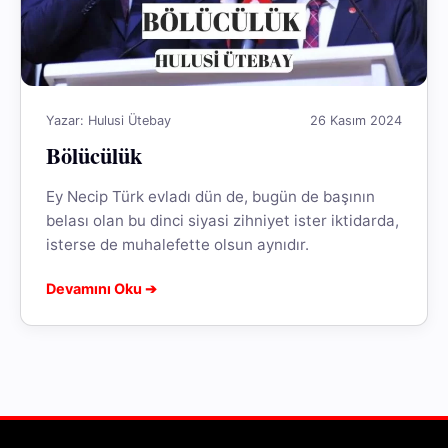
Yazar: Hulusi Ütebay
26 Kasım 2024
Bölücülük
Ey Necip Türk evladı dün de, bugün de başının
belası olan bu dinci siyasi zihniyet ister iktidarda,
isterse de muhalefette olsun aynıdır.
Devamını Oku ➔