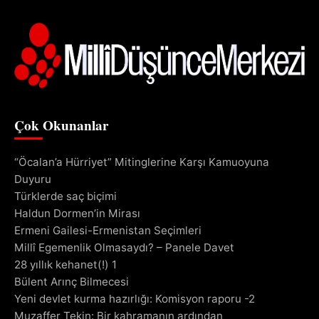
Çok Okunanlar
“Öcalan’a Hürriyet” Mitinglerine Karşı Kamuoyuna
Duyuru
Türklerde saç biçimi
Haldun Dormen’in Mirası
Ermeni Gailesi-Ermenistan Seçimleri
Millî Egemenlik Olmasaydı? – Panele Davet
28 yıllık kehanet(!) 1
Bülent Arınç Bilmecesi
Yeni devlet kurma hazırlığı: Komisyon raporu -2
Muzaffer Tekin: Bir kahramanın ardından